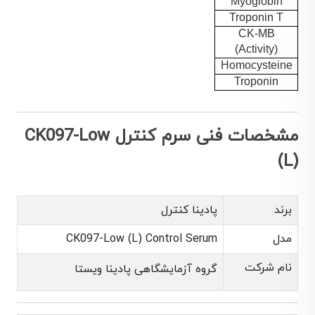
Myoglobin
Troponin T
CK-MB
(Activity)
Homocysteine
Troponin
مشخصات فنی سرم کنترل CK097-Low
(L)
برند
پادینا کنترل
مدل
CK097-Low (L) Control Serum
نام شرکت
گروه آزمایشگاهی پادینا ویستا