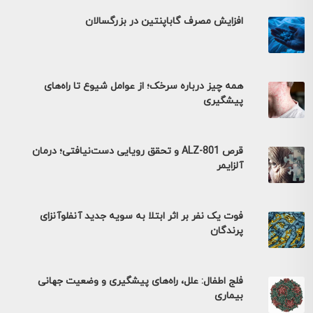
افزایش مصرف گاباپنتین در بزرگسالان
همه چیز درباره سرخک؛ از عوامل شیوع تا راه‌های
پیشگیری
قرص ALZ-801 و تحقق رویایی دست‌نیافتی؛ درمان
آلزایمر
فوت یک نفر بر اثر ابتلا به سویه جدید آنفلوآنزای
پرندگان
فلج اطفال: علل، راه‌های پیشگیری و وضعیت جهانی
بیماری