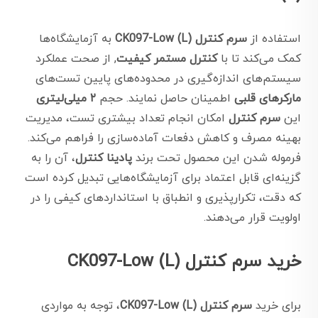
استفاده از
سرم کنترل CK097-Low (L)
به آزمایشگاه‌ها
کمک می‌کند تا با
کنترل مستمر کیفیت
, از صحت عملکرد
سیستم‌های اندازه‌گیری در محدوده‌های پایین تست‌های
مارکرهای قلبی
اطمینان حاصل نمایند. حجم
۲ میلی‌لیتری
این
سرم کنترل
امکان انجام تعداد بیشتری تست، مدیریت
بهینه مصرف و کاهش دفعات آماده‌سازی را فراهم می‌کند.
فرموله شدن این محصول تحت برند
پادینا کنترل
، آن را به
گزینه‌ای قابل اعتماد برای آزمایشگاه‌هایی تبدیل کرده است
که دقت، تکرارپذیری و انطباق با استانداردهای کیفی را در
اولویت قرار می‌دهند.
خرید سرم کنترل CK097-Low (L)
برای خرید
سرم کنترل CK097-Low (L)
، توجه به مواردی