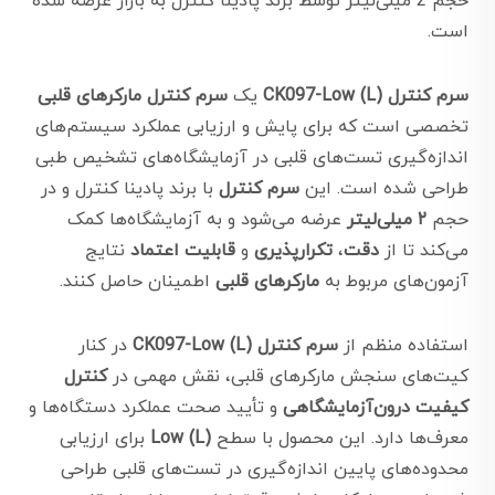
حجم 2 میلی‌لیتر توسط برند پادینا کنترل به بازار عرضه شده
است.
سرم کنترل CK097-Low (L)
یک
سرم کنترل مارکرهای قلبی
تخصصی است که برای پایش و ارزیابی عملکرد سیستم‌های
اندازه‌گیری تست‌های قلبی در آزمایشگاه‌های تشخیص طبی
طراحی شده است. این
سرم کنترل
با برند پادینا کنترل و در
حجم
۲ میلی‌لیتر
عرضه می‌شود و به آزمایشگاه‌ها کمک
می‌کند تا از
دقت
،
تکرارپذیری
و
قابلیت اعتماد
نتایج
آزمون‌های مربوط به
مارکرهای قلبی
اطمینان حاصل کنند.
استفاده منظم از
سرم کنترل CK097-Low (L)
در کنار
کیت‌های سنجش مارکرهای قلبی، نقش مهمی در
کنترل
کیفیت درون‌آزمایشگاهی
و تأیید صحت عملکرد دستگاه‌ها و
معرف‌ها دارد. این محصول با سطح
Low (L)
برای ارزیابی
محدوده‌های پایین اندازه‌گیری در تست‌های قلبی طراحی