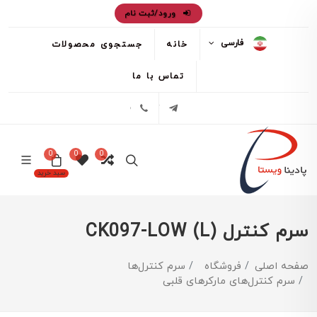
ورود/ثبت نام
فارسی
خانه
جستجوی محصولات
تماس با ما
تلگرام
02171386
0
0
0
سبد خرید
سرم کنترل CK097-LOW (L)
صفحه اصلی
فروشگاه
سرم کنترل‌ها
سرم کنترل‌های مارکرهای قلبی