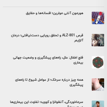
هورمون آنتی مولرین؛ افسانه‌ها و حقایق
قرص ALZ-801 و تحقق رویایی دست‌نیافتی؛ درمان
آلزایمر
فلج اطفال: علل، راه‌های پیشگیری و وضعیت جهانی
بیماری
همه چیز درباره سرخک؛ از عوامل شیوع تا راه‌های
پیشگیری
سرماخوردگی، آنفلوانزا و کووید؛ تفاوت این بیماری‌ها