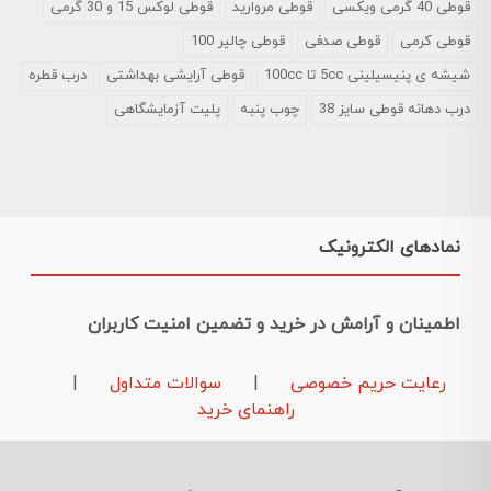
قوطی 40 گرمی ویکسی
قوطی مروارید
قوطی لوکس 15 و 30 گرمی
قوطی کرمی
قوطی صدفی
قوطی چالیر 100
شیشه ی پنیسیلینی 5cc تا 100cc
قوطی آرایشی بهداشتی
درب قطره
درب دهانه قوطی سایز 38
چوب پنبه
پلیت آزمایشگاهی
نمادهای الکترونیک
اطمینان و آرامش در خرید و تضمین امنیت کاربران
رعایت حریم خصوصی
|
سوالات متداول
|
راهنمای خرید