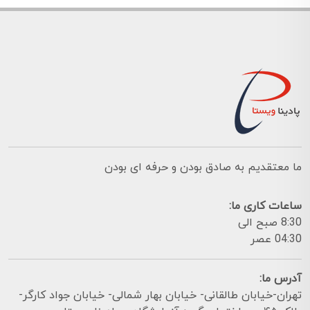
ما معتقدیم به صادق بودن و حرفه ای بودن
ساعات کاری ما:
8:30 صبح الی
04:30 عصر
آدرس ما:
تهران-خیابان طالقانی- خیابان بهار شمالی- خیابان جواد کارگر-