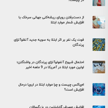
در چیست؟
از دست‌رفتن رویای ریشه‌کنی جهانی سرخک با
افزایش شمار موارد ابتلا
فوت یک نفر بر اثر ابتلا به سویه جدید آنفلوآنزای
پرندگان
احتمال شیوع آنفولوآنزای پرندگان در واشنگتن؛
اولین مورد ابتلا در آمریکا در 9 ماهه اخیر
ام‌پاکس چیست و چرا موارد ابتلا در اروپا درحال
افزایش است؟
افزایش مصرف گاباپنتین در بزرگسالان