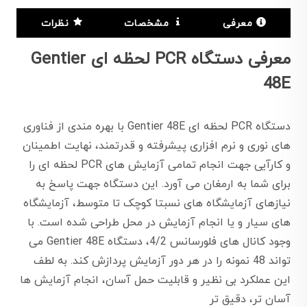
معرفی
مشخصات
نظرات
معرفی دستگاه PCR لحظه ای Gentier
48E
دستگاه PCR لحظه ای Gentier 48E با بهره مندی از فناوری
های نوری و نرم افزاری پیشرفته و قدرتمند، نهایت اطمینان
و کارآیی جهت انجام تمامی آزمایش های PCR لحظه ای را
برای شما به ارمغان می آورد. این دستگاه جهت پاسخ به
نیازهای آزمایشگاه های نسبتا کوچک تا متوسط، آزمایشگاه
های سیار و یا انجام آزمایش در محل طراحی شده است. با
وجود کانال های فلورسانس 4/2، دستگاه Gentier 48E می
تواند 48 نمونه را در هر دور آزمایش پردازش کند. به لطف
این عملکرد بی نظیر و قابلیت حمل آسان، انجام آزمایش ها
آسان تر، دقیق تر