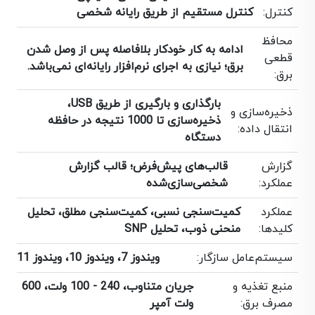
کنترل:
کنترل مستقیم از طریق رایانه شخصی
محافظ
ادامه به کار خودکار بلافاصله پس از وصل شدن
قطعی
برق؛ نیازی به اجرای نرم‌افزار رایانه‌ای نمی‌باشد.
برق:
بارگذاری و بارگیری از طریق USB،
ذخیره‌سازی و
ذخیره‌سازی تا 1000 نتیجه در حافظه
انتقال داده:
دستگاه
گزارش
قالب‌های پیش‌فرض؛ قالب گزارش
عملکرد:
شخصی‌سازی‌شده
عملکرد
کمیت‌سنجی نسبی، کمیت‌سنجی مطلق، تحلیل
کلیدها:
منحنی ذوب، تحلیل SNP
سیستم‌عامل سازگار:
ویندوز 7، ویندوز 10، ویندوز 11
منبع تغذیه و
جریان متناوب، 240 - 100 ولت، 600
مصرف برق:
ولت آمپر