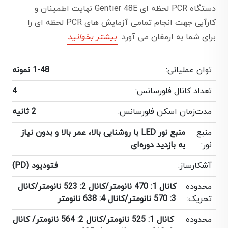
دستگاه PCR لحظه ای Gentier 48E نهایت اطمینان و
کارآیی جهت انجام تمامی آزمایش های PCR لحظه ای را
برای شما به ارمغان می آورد.
بیشتر بخوانید
توان عملیاتی:
1-48 نمونه
تعداد کانال فلورسانس:
4
مدت‌زمان اسکن فلورسانس:
2 ثانیه
منبع
منبع نور LED با روشنایی بالا، عمر بالا و بدون نیاز
نور:
به بازدید دوره‌ای
آشکارساز:
فتودیود (PD)
محدوده
کانال 1: 470 نانومتر/کانال 2: 523 نانومتر/کانال
تحریک:
3: 570 نانومتر/کانال 4: 638 نانومتر
محدوده
کانال 1: 525 نانومتر/کانال 2: 564 نانومتر/ کانال