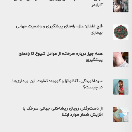
آلزایمر
فلج اطفال: علل، راه‌های پیشگیری و وضعیت جهانی
بیماری
همه چیز درباره سرخک؛ از عوامل شیوع تا راه‌های
پیشگیری
سرماخوردگی، آنفلوانزا و کووید؛ تفاوت این بیماری‌ها
در چیست؟
از دست‌رفتن رویای ریشه‌کنی جهانی سرخک با
افزایش شمار موارد ابتلا