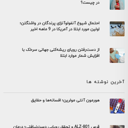
در چیست؟
احتمال شیوع آنفولوآنزای پرندگان در واشنگتن؛
اولین مورد ابتلا در آمریکا در 9 ماهه اخیر
از دست‌رفتن رویای ریشه‌کنی جهانی سرخک با
افزایش شمار موارد ابتلا
آخرین نوشته ها
هورمون آنتی مولرین؛ افسانه‌ها و حقایق
قرص ALZ-801 و تحقق رویایی دست‌نیافتی؛ درمان