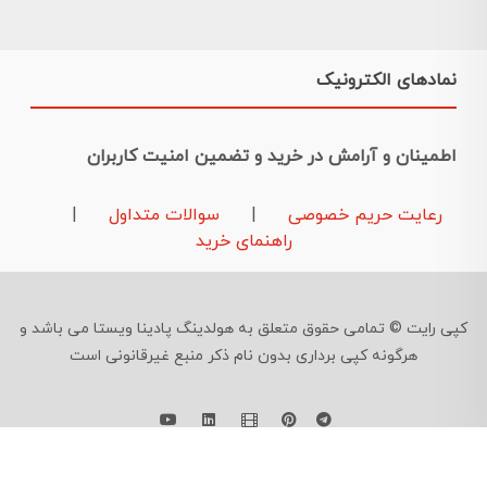
نمادهای الکترونیک
اطمینان و آرامش در خرید و تضمین امنیت کاربران
رعایت حریم خصوصی
|
سوالات متداول
|
راهنمای خرید
کپی رایت © تمامی حقوق متعلق به هولدینگ پادینا ویستا می باشد و
هرگونه کپی برداری بدون نام ذکر منبع غیرقانونی است
09126724961
©
Developed By
Feraidoony