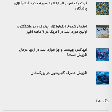
فوت یک نفر بر اثر ابتلا به سویه جدید آنفلوآنزای
پرندگان
احتمال شیوع آنفولوآنزای پرندگان در واشنگتن؛
اولین مورد ابتلا در آمریکا در 9 ماهه اخیر
ام‌پاکس چیست و چرا موارد ابتلا در اروپا درحال
افزایش است؟
افزایش مصرف گاباپنتین در بزرگسالان
تگ ها