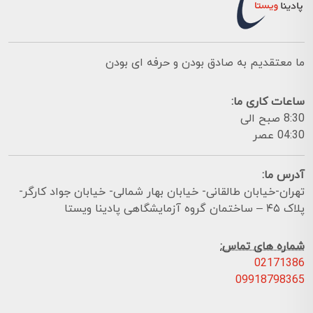
ما معتقدیم به صادق بودن و حرفه ای بودن
ساعات کاری ما:
8:30 صبح الی
04:30 عصر
آدرس ما:
تهران-خیابان طالقانی- خیابان بهار شمالی- خیابان جواد کارگر-
پلاک ۴۵ – ساختمان گروه آزمایشگاهی پادینا ویستا
شماره های تماس:
02171386
09918798365