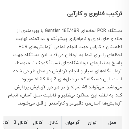
ترکیب فناوری و کارآیی
دستگاه PCR لحظه‌ای Gentier 48E/48R با بهره‌مندی از
فناوری‌های نوری و نرم‌افزاری پیشرفته و قدرتمند، نهایت
اطمینان و کارایی جهت انجام تمامی آزمایش‌های PCR
لحظه‌ای را برای شما به ارمغان می‌آورد. این دستگاه جهت
پاسخ به نیازهای آزمایشگاه‌های نسبتاً کوچک تا متوسط،
آزمایشگاه‌های سیار و انجام آزمایش در محل طراحی شده
است. این دستگاه که در مدل‌های 2 و 4 کاناله موجود
می‌باشد، می‌تواند 48 نمونه را در هر دور آزمایش پردازش
کند. به لطف این عملکرد بی‌نظیر و قابلیت حمل آسان، انجام
آزمایش‌ها آسان‌تر، دقیق‌تر و کارآمدتر از قبل می‌شوند.
مدل
توان
گرادیان
کانال
کانال
کانال 3
کانال