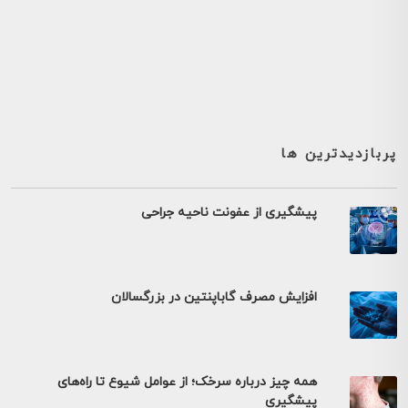
پربازدیدترین ها
پیشگیری از عفونت ناحیه جراحی
افزایش مصرف گاباپنتین در بزرگسالان
همه چیز درباره سرخک؛ از عوامل شیوع تا راه‌های
پیشگیری