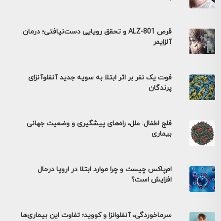
قرص ALZ-801 و تحقق رویایی دست‌نیافتی؛ درمان
آلزایمر
فوت یک نفر بر اثر ابتلا به سویه جدید آنفلوآنزای
پرندگان
فلج اطفال: علل، راه‌های پیشگیری و وضعیت جهانی
بیماری
ام‌پاکس چیست و چرا موارد ابتلا در اروپا درحال
افزایش است؟
سرماخوردگی، آنفلوانزا و کووید؛ تفاوت این بیماری‌ها