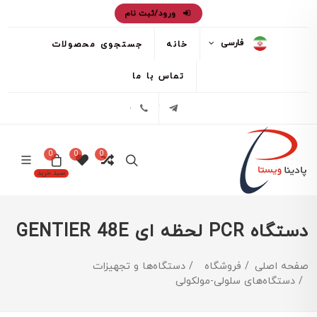
ورود/ثبت نام
فارسی
خانه
جستجوی محصولات
تماس با ما
تلگرام
02171386
0
0
0
سبد خرید
دستگاه PCR لحظه ای GENTIER 48E
صفحه اصلی
فروشگاه
دستگاه‌ها و تجهیزات
دستگاه‌های سلولی-مولکولی