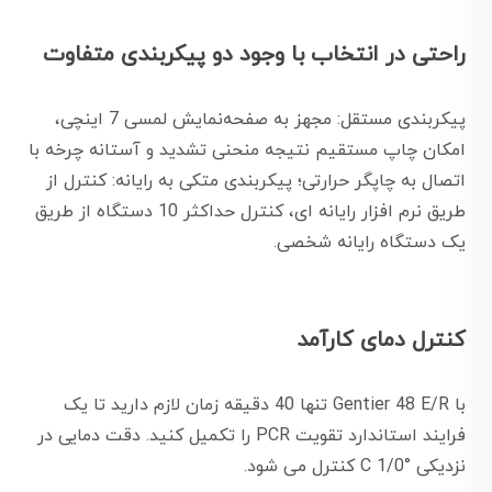
راحتی در انتخاب با وجود دو پیکربندی متفاوت
پیکربندی مستقل: مجهز به صفحه‌نمایش لمسی 7 اینچی،
امکان چاپ مستقیم نتیجه منحنی تشدید و آستانه چرخه با
اتصال به چاپگر حرارتی؛ پیکربندی متکی به رایانه: کنترل از
طریق نرم افزار رایانه ای، کنترل حداکثر 10 دستگاه از طریق
یک دستگاه رایانه شخصی.
کنترل دمای کارآمد
با Gentier 48 E/R تنها 40 دقیقه زمان لازم دارید تا یک
فرایند استاندارد تقویت PCR را تکمیل کنید. دقت دمایی در
نزدیکی °C 1/0 کنترل می شود.