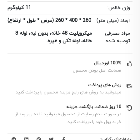
وزن خالص:
11 کیلوگرم
ابعاد (میلی متر):
260 * 400 * 260 (عرض * طول * ارتفاع)
مواد مصرفی
میکروپلیت 48 خانه، بدون لبه، لوله 8
توصیه شده:
خانه، لوله تکی و غیره.
100% اورجینال
ضمانت اصل بودن محصول
روش های پرداخت
میتوانید به روش های رایج هزینه محصول را پرداخت کنید
10 روز ضمانت بازگشت هزینه
در صورت عدم رضایت از محصول میتوانید تا ده روز بعد از
خرید پول خود را دریافت کنید
به اشتراک بگذارید: