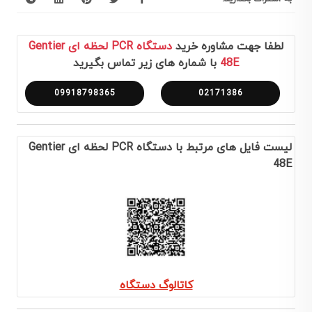
لطفا جهت مشاوره خرید
دستگاه PCR لحظه ای Gentier
48E
با شماره های زیر تماس بگیرید
09918798365
02171386
لیست فایل های مرتبط با دستگاه PCR لحظه ای Gentier
48E
کاتالوگ دستگاه