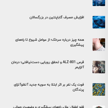
افزایش مصرف گاباپنتین در بزرگسالان
همه چیز درباره سرخک؛ از عوامل شیوع تا راه‌های
پیشگیری
قرص ALZ-801 و تحقق رویایی دست‌نیافتی؛ درمان
آلزایمر
فوت یک نفر بر اثر ابتلا به سویه جدید آنفلوآنزای
پرندگان
فلج اطفال: علل، راه‌های پیشگیری و وضعیت جهانی