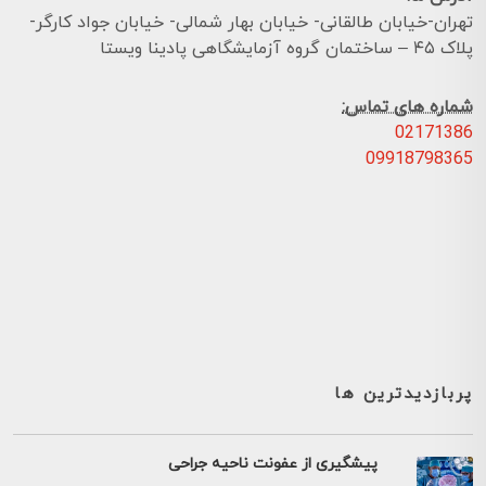
تهران-خیابان طالقانی- خیابان بهار شمالی- خیابان جواد کارگر-
پلاک ۴۵ – ساختمان گروه آزمایشگاهی پادینا ویستا
شماره های تماس:
02171386
09918798365
پربازدیدترین ها
پیشگیری از عفونت ناحیه جراحی