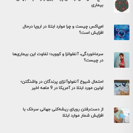
بیماری
ام‌پاکس چیست و چرا موارد ابتلا در اروپا درحال
افزایش است؟
سرماخوردگی، آنفلوانزا و کووید؛ تفاوت این بیماری‌ها
در چیست؟
احتمال شیوع آنفولوآنزای پرندگان در واشنگتن؛
اولین مورد ابتلا در آمریکا در 9 ماهه اخیر
از دست‌رفتن رویای ریشه‌کنی جهانی سرخک با
افزایش شمار موارد ابتلا