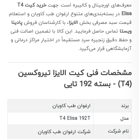
معرف‌های اورجینال و کالیبره است. جهت
خرید کیت T4
Elisa
در بسته‌بندی‌های متنوع ارغوان طب کاویان و استعلام
قیمت سبد مصرفی بخش
الایزا
، با کارشناسان فروش
پادینا
ویستا
تماس حاصل فرمایید. این کالا با تضمین اصالت فنی
و حفظ دقیق زنجیره سرد مستقیماً در اختیار مراکز درمانی و
آزمایشگاهی قرار می‌گیرد.
مشخصات فنی کیت الایزا تیروکسین
(T4) - بسته 192 تایی
برند
ارغوان طب کاویان
مدل
T4 Elisa 192T
نام شرکت
شرکت ارغوان طب کاویان