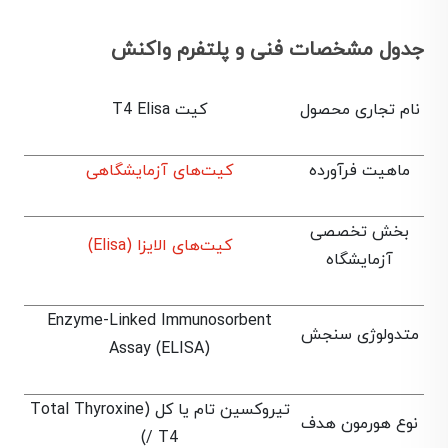
جدول مشخصات فنی و پلتفرم واکنش
نام تجاری محصول
کیت T4 Elisa
ماهیت فرآورده
کیت‌های آزمایشگاهی
بخش تخصصی
کیت‌های الایزا (Elisa)
آزمایشگاه
Enzyme-Linked Immunosorbent
متدولوژی سنجش
Assay (ELISA)
تیروکسین تام یا کل (Total Thyroxine
نوع هورمون هدف
/ T4)