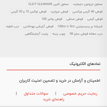
محلول ایزوتون دایمایند
محلول کلین CLE-P CLEANSER
قوطی 40 گرمی ویکسی
قوطی مروارید
قوطی لوکس 15 و 30 گرمی
قوطی کرمی
قوطی صدفی
قوطی چالیر 100
شیشه ی پنیسیلینی 5cc تا 100cc
قوطی آرایشی بهداشتی
درب قطره
درب دهانه قوطی سایز 38
چوب پنبه
پلیت آزمایشگاهی
نمادهای الکترونیک
اطمینان و آرامش در خرید و تضمین امنیت کاربران
رعایت حریم خصوصی
|
سوالات متداول
|
راهنمای خرید