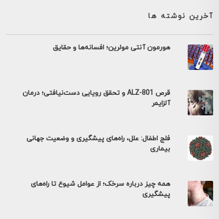
آخرین نوشته ها
هورمون آنتی مولرین؛ افسانه‌ها و حقایق
قرص ALZ-801 و تحقق رویایی دست‌نیافتی؛ درمان
آلزایمر
فلج اطفال: علل، راه‌های پیشگیری و وضعیت جهانی
بیماری
همه چیز درباره سرخک؛ از عوامل شیوع تا راه‌های
پیشگیری