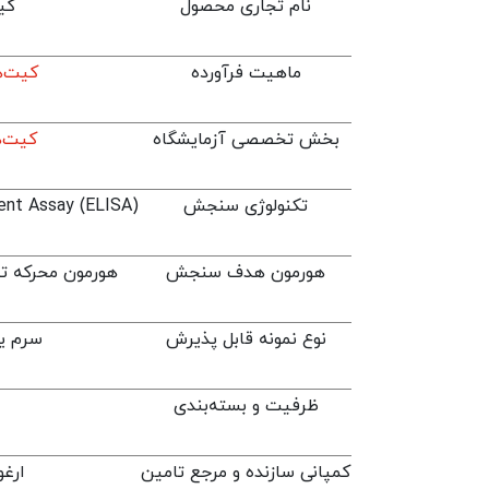
نام تجاری محصول
کیت
ماهیت فرآورده
کیت‌ه
بخش تخصصی آزمایشگاه
کیت‌های
تکنولوژی سنجش
nt Assay (ELISA)
هورمون هدف سنجش
هورمون محرکه تیرو
نوع نمونه قابل پذیرش
سرم یا
ظرفیت و بسته‌بندی
کمپانی سازنده و مرجع تامین
ارغ