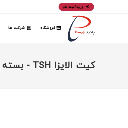
ورود/ثبت نام
فروشگاه
شرکت ها
کیت الایزا TSH - بسته 96 تایی