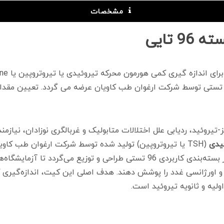
مشخصات
تیروئید، ردیابی علل اختلالات متابولیک و غربالگری نوزادان، نیازم
یدی
(TSH یا تیروتروپین) تولید شده توسط شرکت ارغوان طب ک
شده بر پایه متدولوژی الایزا است. این محصول در بسته‌بندی کاربردی 96 تستی 
 و اورژانسی غدد را پوشش دهند. هدف اصلی این کیت، اندازه‌گیری
یه و ثانویه تیروئید است.