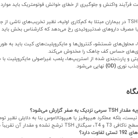
رآیند واکنش و جلوگیری از خطای خوانش فوتومتریک باید موارد زی
افزایش جبرانی TSH در بیماران مبتلا به کم‌کاری اولیه، نظیر تخریب‌های نا
 یا مصرف داروهای ضدتیروئیدی رخ می‌دهد که کارشناس بخش باید تدا
 محلول‌های شستشو، کنترول‌ها و مایکروپلیت‌های کیت باید به طور
ادی‌های حساس کف چاهک را مخدوش می‌کند.
ی و پارت‌بندی شده از استریپ‌ها، پلمب غیراصولی مایکروپلیت با چ
 جذب نوری
(OD)
نهایی می‌شود.
گاه
 نیست، بلکه عملکرد هیپوفیز یا هیپوتالاموس بنا به دلایلی نظیر توم
قریباً صفر باقی می‌ماند.