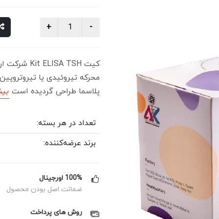
کیت ISA TSH
پلاسما طراحی گردیده است
بیش
تعداد در هر بسته:
برند عرضه‌کننده:
100% اورجینال
ضمانت اصل بودن محصول
روش های پرداخت