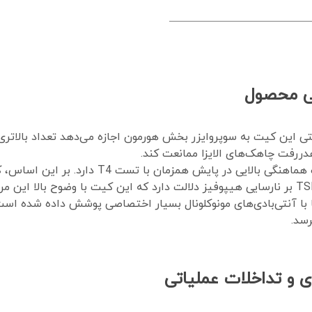
فی محصول
ت 96 تستی این کیت به سوپروایزر بخش هورمون اجازه می‌دهد تعداد بالاتری ا
دررفت چاهک‌های الایزا ممانعت کند.
با آنتی‌بادی‌های مونوکلونال بسیار اختصاصی پوشش داده شده است
 و تداخلات عملیاتی