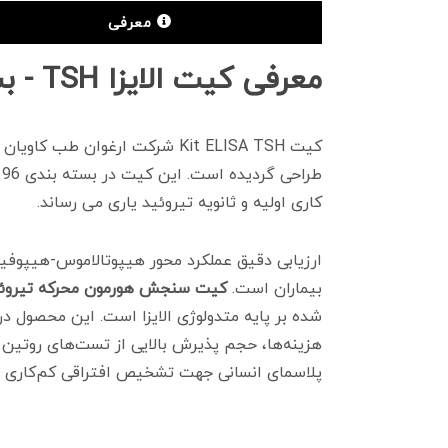
معرفی
معرفی کیت الایزا TSH - بسته 96 تایی
کاری اولیه و ثانویه تیروئید یاری می رساند.
ارزیابی دقیق عملکرد محور هیپوتالاموس-هیپوفیز-
بیماران است.
کیت سنجش هورمون محرکه تیروئ
هزینه‌ها، حجم پذیرش بالایی از تست‌های روتین
پلاسمای انسانی جهت تشخیص افتراقی کم‌کاری اول