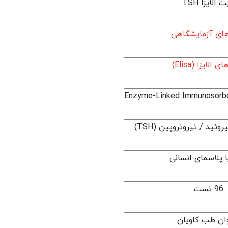
 الایزا TSH
ای آزمایشگاهی
 الایزا (Elisa)
Enzyme-Linked Immunosorbe
ئید / تیروتروپین (TSH)
 پلاسمای انسانی
96 تست
وان طب کاویان