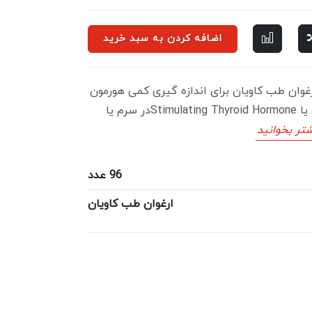
اضافه کردن به سبد خرید
Kit EL شرکت ارغوان طب کاویان برای اندازه گیری کمی هورمون
محرکه تیروئیدی یا تیروتروپین یا Stimulating Thyroid Hormoneدر سرم یا
تر بخوانید
96 عدد
ارغوان طب کاویان