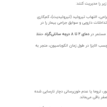
ر را مدیریت کنند:
شی از جراحی، التهاب تیروئید (تیروئیدیت)، کم‌کاری
خلات دارویی و سوابق جراحی بیمار را در
 مستمر در
دمای ۲ تا ۸ درجه سانتی‌گراد
حفظ
سب الایزا در طول زمان انکوباسیون، منجر به
ور، تروما یا عدم خون‌رسانی دچار نارسایی شده