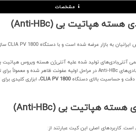
مشخصات
ه هپاتیت بی (Anti-HBc)
 تولید شده علیه آنتی‌ژن هسته ویروس هپاتیت بی (Hepatitis B Core Antigen) در نمونه
بیماران طراحی شده است. آنتی‌بادی‌های Anti-HBc در مراحل اولیه عفونت ظا
ز دقت و حساسیت بالای دستگاه
CLIA PV 1800
، ابزاری کلیدی برا
ته هپاتیت بی (Anti-HBc)