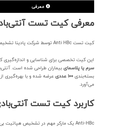
معرفی
معرفی کیت تست آنتی‌بادی هست
کیت تست Anti HBc توسط شرکت پادینا تشخیص ایرانیان به بازار عرضه شده است و با دستگاه CLIA PV 1800 سازگار می‌باشد.
این کیت تخصصی برای شناسایی و اندازه‌گیری کمی آنتی‌بادی‌های
سرم یا پلاسمای
بسته‌بندی
۱۰۰ عددی
عرضه شده و با بهره‌گیری ا
می‌آورد.
کاربرد کیت تست آنتی‌بادی هس
Anti-HBc یک مارکر مهم در تشخیص هپاتیت بی است. کاربردهای اصلی این کیت عبارتند از: