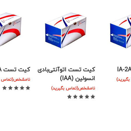
کیت تست اتوآنتی‌بادی
کیت تست ICA
انسولین (IAA)
گیرید)
نامشخص(تماس بگ
نامشخص(تماس بگیرید)