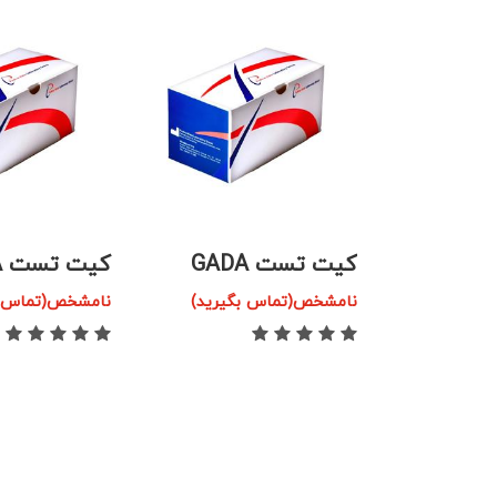
کیت تست GADA
کیت تست IA-2A
گیرید)
نامشخص(تماس بگیرید)
نامشخص(تماس ب