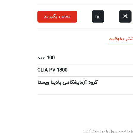
تماس بگیرید
تر بخوانید
100 عدد
CLIA PV 1800
گروه آزمایشگاهی پادینا ویستا
زینه محصول را پرداخت کنید