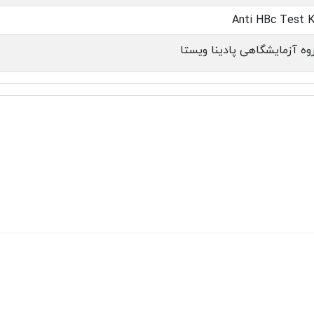
Anti HBc Test K
وه آزمایشگاهی پادینا ویستا