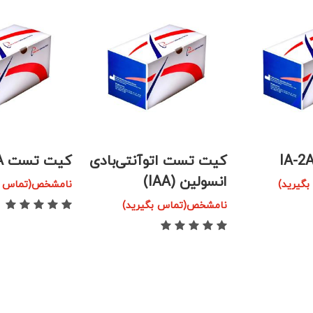
آنتی‌بادی
کیت تست ICA
کیت تست Zn T8A
نامشخص(تماس بگیرید)
نامشخص(تماس بگ
گیرید)