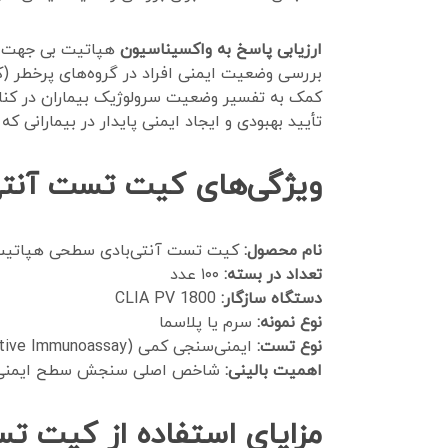
ارزیابی پاسخ به واکسیناسیون
هپاتیت بی جهت اط
بررسی وضعیت ایمنی افراد در گروه‌های پرخطر (کاد
کمک به تفسیر وضعیت سرولوژیک بیماران در کنار
تأیید بهبودی و ایجاد ایمنی پایدار در بیمارانی ک
ویژگی‌های کیت تست آنتی‌بادی 
نام محصول:
کیت تست آنتی‌بادی سطحی هپاتیت بی (HBs
تعداد در بسته:
۱۰۰ عدد
دستگاه سازگار:
CLIA PV 1800
نوع نمونه:
سرم یا پلاسما
نوع تست:
ایمنی‌سنجی کمی (Quantitative Immunoassay)
اهمیت بالینی:
شاخص اصلی سنجش سطح ایمنی بدن 
مزایای استفاده از کیت تست آن