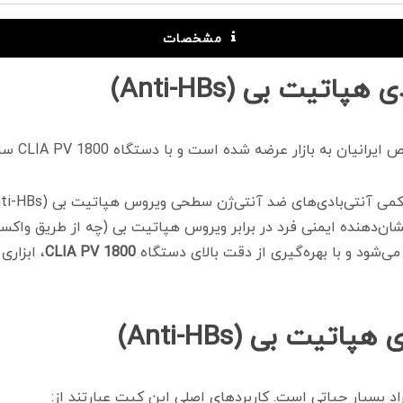
مشخصات
یت بی (Anti-HBs)
دی‌های ضد آنتی‌ژن سطحی ویروس هپاتیت بی (Anti-HBs) در نمونه‌های
شان‌دهنده ایمنی فرد در برابر ویروس هپاتیت بی (چه از طریق واک
ی‌شود و با بهره‌گیری از دقت بالای دستگاه
CLIA PV 1800
، ابزار
یت بی (Anti-HBs)