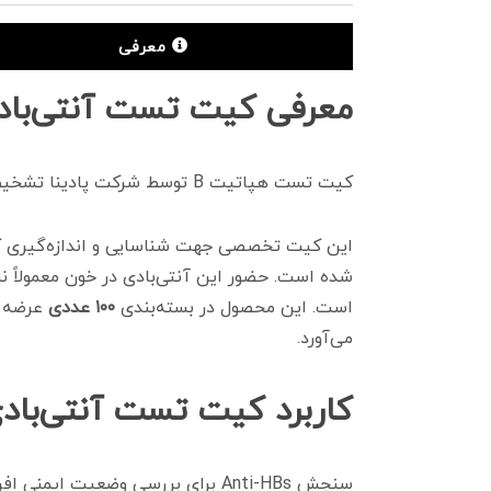
معرفی
معرفی کیت تست آنتی‌بادی هپات
کیت تست هپاتیت B توسط شرکت پادینا تشخیص ایرانیان به بازار عرضه شده است و با دستگاه CLIA PV 1800 سازگار می‌باشد.
این کیت تخصصی جهت شناسایی و اندازه‌گیری کمی آنتی‌با
شده است. حضور این آنتی‌بادی در خون معمولاً ن
است. این محصول در بسته‌بندی
۱۰۰ عددی
عرضه م
می‌آورد.
کاربرد کیت تست آنتی‌بادی هپات
سنجش Anti-HBs برای بررسی وضعیت ایمنی افراد بسیار حیاتی است. کاربردهای اصلی این کیت عبارتند از: