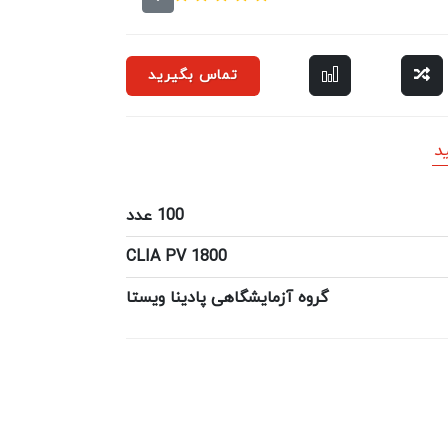
تماس بگیرید
د
100 عدد
CLIA PV 1800
گروه آزمایشگاهی پادینا ویستا