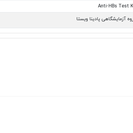
Anti-HBs Test K
وه آزمایشگاهی پادینا ویستا