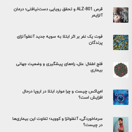
قرص ALZ-801 و تحقق رویایی دست‌نیافتی؛ درمان
آلزایمر
فوت یک نفر بر اثر ابتلا به سویه جدید آنفلوآنزای
پرندگان
فلج اطفال: علل، راه‌های پیشگیری و وضعیت جهانی
بیماری
ام‌پاکس چیست و چرا موارد ابتلا در اروپا درحال
افزایش است؟
سرماخوردگی، آنفلوانزا و کووید؛ تفاوت این بیماری‌ها
در چیست؟