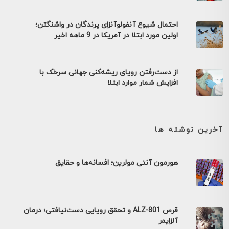
احتمال شیوع آنفولوآنزای پرندگان در واشنگتن؛
اولین مورد ابتلا در آمریکا در 9 ماهه اخیر
از دست‌رفتن رویای ریشه‌کنی جهانی سرخک با
افزایش شمار موارد ابتلا
آخرین نوشته ها
هورمون آنتی مولرین؛ افسانه‌ها و حقایق
قرص ALZ-801 و تحقق رویایی دست‌نیافتی؛ درمان
آلزایمر