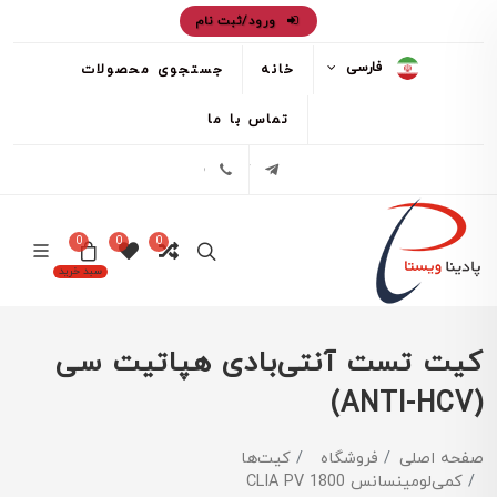
ورود/ثبت نام
فارسی
خانه
جستجوی محصولات
تماس با ما
تلگرام
02171386
0
0
0
سبد خرید
کیت تست آنتی‌بادی هپاتیت سی
(ANTI-HCV)
صفحه اصلی
فروشگاه
کیت‌ها
کمی‌لومینسانس CLIA PV 1800