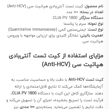
نام محصول:
کیت تست آنتی‌بادی هپاتیت سی (Anti-HCV)
تعداد در بسته:
۱۰۰ عدد
دستگاه سازگار:
CLIA PV 1800
نوع نمونه:
سرم یا پلاسما
نوع تست:
ایمنی‌سنجی کمی (Quantitative Immunoassay)
اهمیت بالینی:
نشانگر کلیدی برای ارزیابی مواجهه با ویروس
هپاتیت سی
مزایای استفاده از کیت تست آنتی‌بادی
هپاتیت سی (Anti-HCV)
کیت تست Anti-HCV
با دقت بالا و حساسیت مناسب، به
آزمایشگاه‌ها کمک می‌کند تا نتایج قابل‌اعتمادی را ارائه
دهند. سازگاری کامل این کیت با دستگاه
CLIA PV 1800
،
فرآیند تست را تسریع بخشیده، اجرای آن را تسهیل می‌کند و
دقت نتایج را تضمین می‌نماید. بسته‌بندی
۱۰۰ عددی
نیز