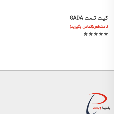
کیت تست IA-2A
نامشخص(تماس بگیرید)