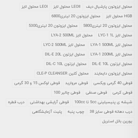
محلول ايزوتون پارشيال ديف
LEOII محلول لایز
LEOI محلول لایز
HGB محلول لایز
محلول ایزوتون 20 لیتری6800
محلول ایزوتون 20 لیتری5800
محلول ایزوتون 20 لیتری5300
محلول لایز LYC-1 1L
محلول لایز LYA-2 500ML
محلول لایز LYA-1 500ML
محلول لایز LYC-2 500ML
محلول لایز LYA-1 200ML
محلول ایزتون DIL-E 20L
محلول ایزتون DIL-E 10L
محلول ایزتون DIL-C 10L
محلول ایزوتون دایمایند
محلول کلین CLE-P CLEANSER
قوطی 40 گرمی ویکسی
قوطی مروارید
قوطی لوکس 15 و 30 گرمی
قوطی کرمی
قوطی صدفی
قوطی چالیر 100
شیشه ی پنیسیلینی 5cc تا 100cc
قوطی آرایشی بهداشتی
درب قطره
درب دهانه قوطی سایز 38
چوب پنبه
پلیت آزمایشگاهی
یورین باتل استریل