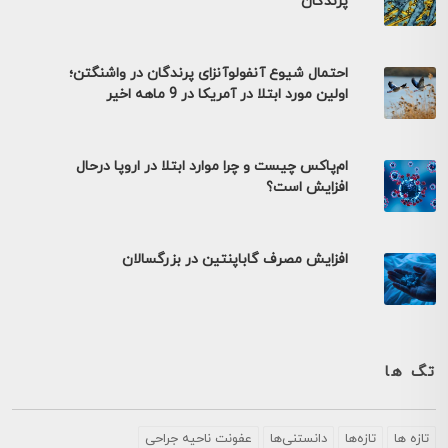
پرندگان
احتمال شیوع آنفولوآنزای پرندگان در واشنگتن؛
اولین مورد ابتلا در آمریکا در 9 ماهه اخیر
ام‌پاکس چیست و چرا موارد ابتلا در اروپا درحال
افزایش است؟
افزایش مصرف گاباپنتین در بزرگسالان
تگ ها
تازه ها
تازه‌ها
دانستنی‌ها
عفونت ناحیه جراحی