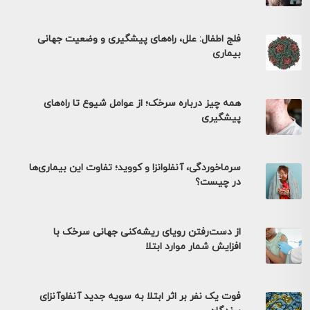
فلج اطفال: علل، راه‌های پیشگیری و وضعیت جهانی
بیماری
همه چیز درباره سرخک؛ از عوامل شیوع تا راه‌های
پیشگیری
سرماخوردگی، آنفلوانزا و کووید؛ تفاوت این بیماری‌ها
در چیست؟
از دست‌رفتن رویای ریشه‌کنی جهانی سرخک با
افزایش شمار موارد ابتلا
فوت یک نفر بر اثر ابتلا به سویه جدید آنفلوآنزای