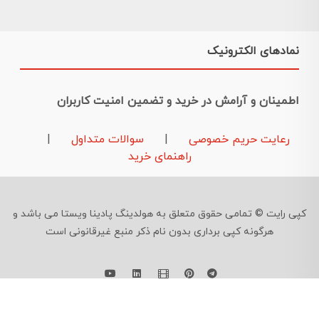
نمادهای الکترونیک
اطمینان و آرامش در خرید و تضمین امنیت کاربران
رعایت حریم خصوصی
|
سوالات متداول
|
راهنمای خرید
کپی رایت © تمامی حقوق متعلق به هولدینگ پادینا ویستا می باشد و
هرگونه کپی برداری بدون نام ذکر منبع غیرقانونی است
09126724961
©
Developed By
Feraidoony