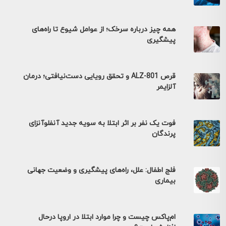
همه چیز درباره سرخک؛ از عوامل شیوع تا راه‌های
پیشگیری
قرص ALZ-801 و تحقق رویایی دست‌نیافتی؛ درمان
آلزایمر
فوت یک نفر بر اثر ابتلا به سویه جدید آنفلوآنزای
پرندگان
فلج اطفال: علل، راه‌های پیشگیری و وضعیت جهانی
بیماری
ام‌پاکس چیست و چرا موارد ابتلا در اروپا درحال