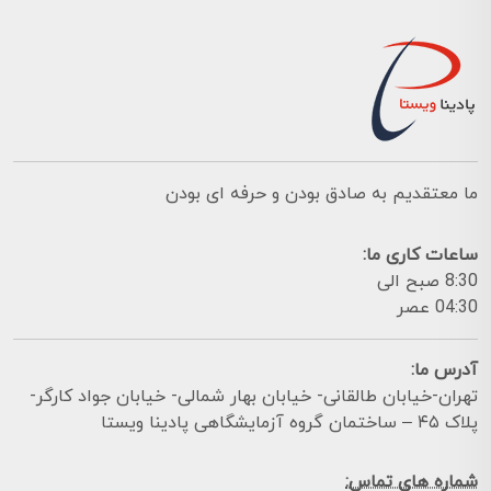
ما معتقدیم به صادق بودن و حرفه ای بودن
ساعات کاری ما:
8:30 صبح الی
04:30 عصر
آدرس ما:
تهران-خیابان طالقانی- خیابان بهار شمالی- خیابان جواد کارگر-
پلاک ۴۵ – ساختمان گروه آزمایشگاهی پادینا ویستا
شماره های تماس: