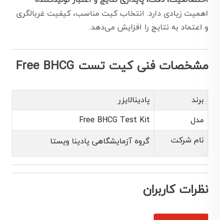
اختصاصیت، دقت، پایداری نتایج و اعتبار تولیدکننده
اهمیت زیادی دارد. انتخاب کیت مناسب، کیفیت غربالگری
و اعتماد به نتایج را افزایش می‌دهد.
مشخصات فنی کیت تست Free BHCG
برند
پادینالایزر
مدل
Free BHCG Test Kit
نام شرکت
گروه آزمایشگاهی پادینا ویستا
نظرات کاربران