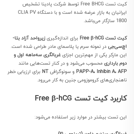
کیت تست Free BHCG توسط شرکت پادینا تشخیص
ایرانیان به بازار عرضه شده است و با دستگاه CLIA PV
1800 سازگار می‌باشد.
کیت تست Free β-hCG
برای اندازه‌گیری
زیرواحد آزاد بتا-
اچ‌سی‌جی
در نمونه سرم یا پلاسمای مادر طراحی شده است.
این مارکر یکی از مهم‌ترین اجزای
غربالگری سه‌ماهه اول و
دوم بارداری
محسوب می‌شود و در کنار تست‌هایی مانند
PAPP-A، Inhibin A، AFP
و سونوگرافی
NT
برای ارزیابی خطر
ناهنجاری‌های کروموزومی جنین به کار می‌رود.
کاربرد کیت تست Free β-hCG
این تست بیشتر در موارد زیر استفاده می‌شود: