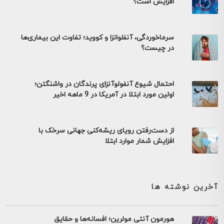
افزایش است؟
سرماخوردگی، آنفلوانزا و کووید؛ تفاوت این بیماری‌ها
در چیست؟
احتمال شیوع آنفولوآنزای پرندگان در واشنگتن؛
اولین مورد ابتلا در آمریکا در 9 ماهه اخیر
از دست‌رفتن رویای ریشه‌کنی جهانی سرخک با
افزایش شمار موارد ابتلا
آخرین نوشته ها
هورمون آنتی مولرین؛ افسانه‌ها و حقایق