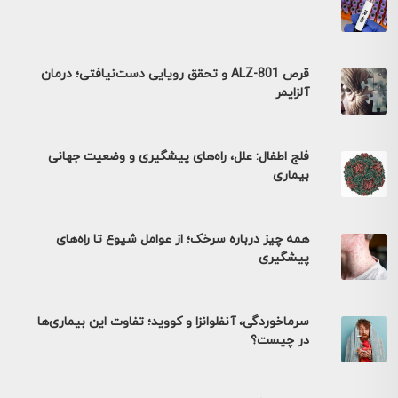
قرص ALZ-801 و تحقق رویایی دست‌نیافتی؛ درمان
آلزایمر
فلج اطفال: علل، راه‌های پیشگیری و وضعیت جهانی
بیماری
همه چیز درباره سرخک؛ از عوامل شیوع تا راه‌های
پیشگیری
سرماخوردگی، آنفلوانزا و کووید؛ تفاوت این بیماری‌ها
در چیست؟