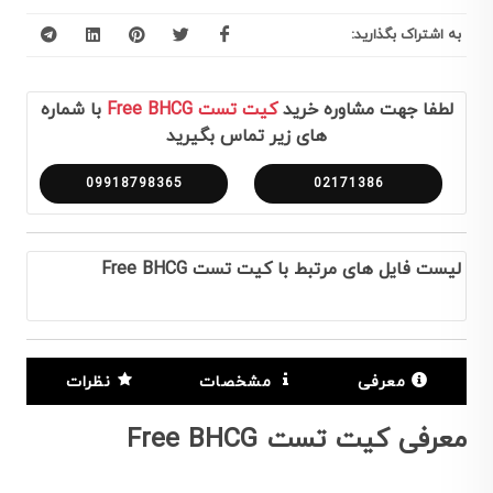
به اشتراک بگذارید:
لطفا جهت مشاوره خرید
کیت تست Free BHCG
با شماره
های زیر تماس بگیرید
09918798365
02171386
لیست فایل های مرتبط با کیت تست Free BHCG
معرفی
مشخصات
نظرات
معرفی کیت تست Free BHCG