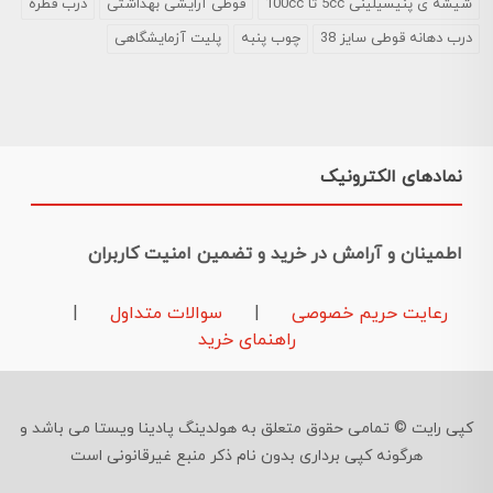
شیشه ی پنیسیلینی 5cc تا 100cc
قوطی آرایشی بهداشتی
درب قطره
درب دهانه قوطی سایز 38
چوب پنبه
پلیت آزمایشگاهی
نمادهای الکترونیک
اطمینان و آرامش در خرید و تضمین امنیت کاربران
رعایت حریم خصوصی
|
سوالات متداول
|
راهنمای خرید
کپی رایت © تمامی حقوق متعلق به هولدینگ پادینا ویستا می باشد و
هرگونه کپی برداری بدون نام ذکر منبع غیرقانونی است