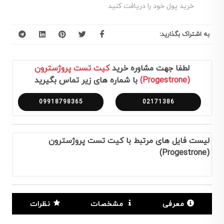
خرید پول خود را دریافت کنید
به اشتراک بگذارید:
لطفا جهت مشاوره خرید
کیت تست پروژسترون
(Progestrone)
با شماره های زیر تماس بگیرید
09918798365
02171386
لیست فایل های مرتبط با کیت تست پروژسترون
(Progestrone)
معرفی
مشخصات
نظرات