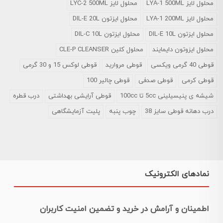
محلول لایز LYA-1 500ML
محلول لایز LYC-2 500ML
محلول لایز LYA-1 200ML
محلول ایزتون DIL-E 20L
محلول ایزتون DIL-E 10L
محلول ایزتون DIL-C 10L
محلول ایزوتون دایمایند
محلول کلین CLE-P CLEANSER
قوطی 40 گرمی ویکسی
قوطی مروارید
قوطی لوکس 15 و 30 گرمی
قوطی کرمی
قوطی صدفی
قوطی چالیر 100
شیشه ی پنیسیلینی 5cc تا 100cc
قوطی آرایشی بهداشتی
درب قطره
درب دهانه قوطی سایز 38
چوب پنبه
پلیت آزمایشگاهی
نمادهای الکترونیک
اطمینان و آرامش در خرید و تضمین امنیت کاربران