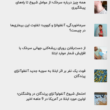
همه چیز درباره سرخک؛ از عوامل شیوع تا راه‌های
پیشگیری
سرماخوردگی، آنفلوانزا و کووید؛ تفاوت این بیماری‌ها
در چیست؟
از دست‌رفتن رویای ریشه‌کنی جهانی سرخک با
افزایش شمار موارد ابتلا
فوت یک نفر بر اثر ابتلا به سویه جدید آنفلوآنزای
پرندگان
احتمال شیوع آنفولوآنزای پرندگان در واشنگتن؛
اولین مورد ابتلا در آمریکا در 9 ماهه اخیر