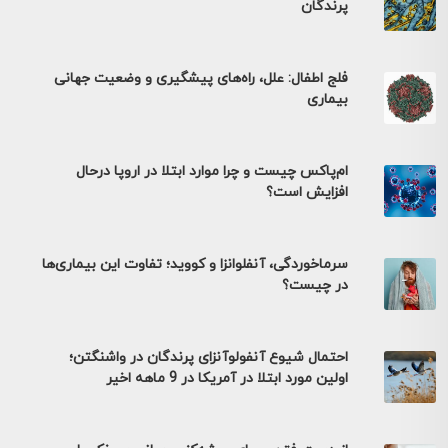
پرندگان
فلج اطفال: علل، راه‌های پیشگیری و وضعیت جهانی
بیماری
ام‌پاکس چیست و چرا موارد ابتلا در اروپا درحال
افزایش است؟
سرماخوردگی، آنفلوانزا و کووید؛ تفاوت این بیماری‌ها
در چیست؟
احتمال شیوع آنفولوآنزای پرندگان در واشنگتن؛
اولین مورد ابتلا در آمریکا در 9 ماهه اخیر