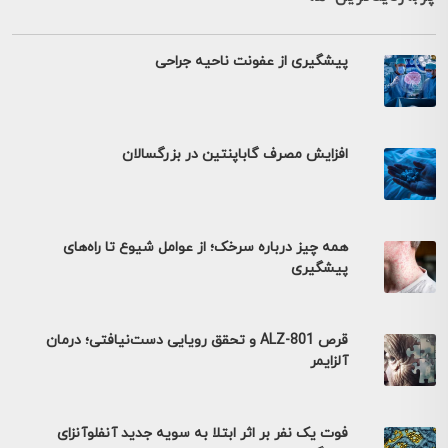
پیشگیری از عفونت ناحیه جراحی
افزایش مصرف گاباپنتین در بزرگسالان
همه چیز درباره سرخک؛ از عوامل شیوع تا راه‌های
پیشگیری
قرص ALZ-801 و تحقق رویایی دست‌نیافتی؛ درمان
آلزایمر
فوت یک نفر بر اثر ابتلا به سویه جدید آنفلوآنزای