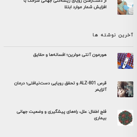
از دست‌رفتن رویای ریشه‌کنی جهانی سرخک با
افزایش شمار موارد ابتلا
آخرین نوشته ها
هورمون آنتی مولرین؛ افسانه‌ها و حقایق
قرص ALZ-801 و تحقق رویایی دست‌نیافتی؛ درمان
آلزایمر
فلج اطفال: علل، راه‌های پیشگیری و وضعیت جهانی
بیماری