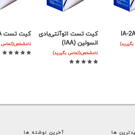
کیت تست اتوآنتی‌بادی
کیت تست ICA
انسولین (IAA)
گیرید)
نامشخص(تماس بگ
نامشخص(تماس بگیرید)
یدترین ها
آخرین نوشته ها