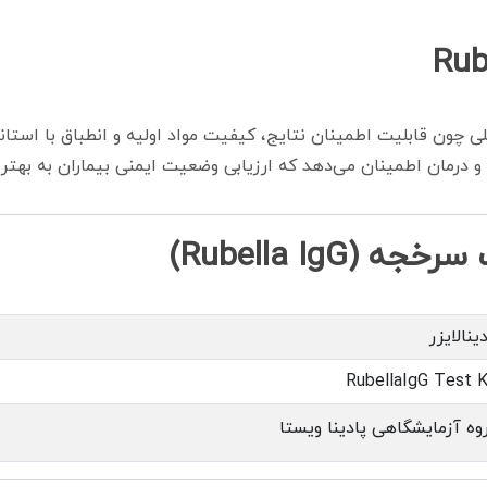
لی چون قابلیت اطمینان نتایج، کیفیت مواد اولیه و انطباق با استا
مان اطمینان می‌دهد که ارزیابی وضعیت ایمنی بیماران به بهترین
Rubella I)
ینالایزر
RubellaIgG Test K
وه آزمایشگاهی پادینا ویستا