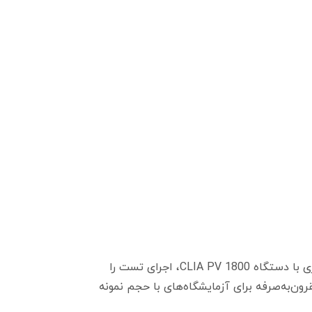
این کیت تست با بهره‌گیری از فناوری CLIA، دقت و حساسیت بالایی را در شناسایی IgG سرخجه ارائه می‌دهد. سازگاری با دستگاه CLIA PV 1800، اجرای تست را
هم می‌آورد. بسته 100 عددی نیز آن را به گزینه‌ای مقرون‌به‌صرفه برای آزمایشگاه‌های با حجم نمونه