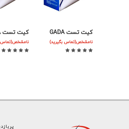
کیت تست GADA
کیت تست IA-2A
گیرید)
نامشخص(تماس بگیرید)
نامشخص(تماس ب
پربازد