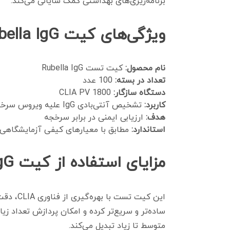
برنامه‌ریزی‌های بهداشتی کمک شایانی می‌کند.
ویژگی‌های کیت Rubella IgG
نام محصول:
کیت تست Rubella IgG
تعداد در بسته:
100 عدد
دستگاه سازگار:
CLIA PV 1800
کاربرد:
تشخیص آنتی‌بادی IgG علیه ویروس سرخجه
هدف:
ارزیابی ایمنی در برابر سرخجه
استاندارد:
مطابق با معیارهای کیفی آزمایشگاهی
مزایای استفاده از کیت Rubella IgG
متوسط تا زیاد تبدیل می‌کند.