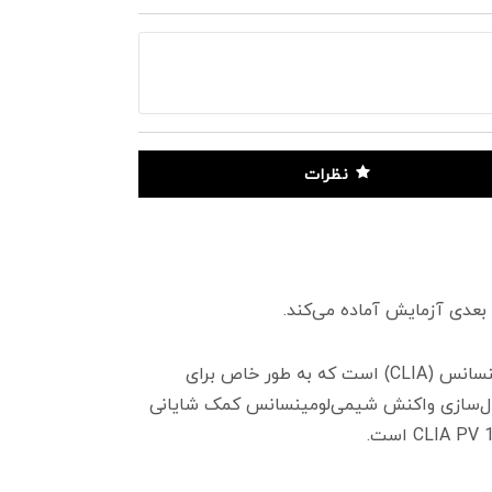
نظرات
محلول پری‌تریگر (Pre-Trigger) از برند YHLO، یک معرف حیاتی در سیستم‌های ایمونواسی کمی مبتنی بر شیمی‌لومینسانس (CLIA) است که به طور خاص برای
‌کند و به فعال‌سازی واکنش شیمی‌لومینسانس کمک شایانی