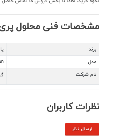
نحوه خرید، لطفاً با بخش فروش ما تماس حاصل فر
مشخصات فنی محلول پری‌تریگر (gger
برند
پاد
مدل
on
نام شرکت
گر
نظرات کاربران
ارسال نظر