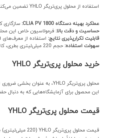
استفاده از محلول پری‌تریگر YHLO تضمین می‌کند که:
عملکرد بهینه دستگاه CLIA PV 1800:
سازگاری کا
حساسیت و دقت بالا:
فرمولاسیون خاص این محلو
قابلیت تکرارپذیری نتایج:
استفاده از معرف‌های اس
سهولت استفاده:
حجم 220 میلی‌لیتری بطری، کار با دستگاه در حجم‌های معمول آزمایشگاهی را تسهیل می‌بخشد.
خرید محلول پری‌تریگر YHLO
این محصول برای آزمایشگاه‌هایی که به دنبال حف
قیمت محلول پری‌تریگر YHLO
قیمت محلول پری‌ت