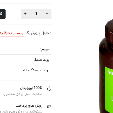
محلول پری‌تریگر
بیشتر بخوانید
حجم:
برند مبدا:
برند عرضه‌کننده:
100% اورجینال
ضمانت اصل بودن محصول
روش های پرداخت
میتوانید به روش های رایج ه