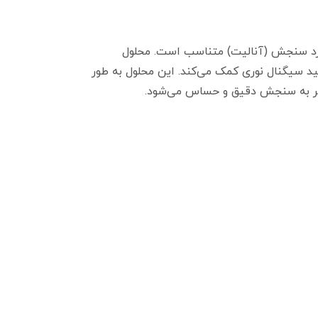
اده مورد سنجش (آنالیت) متناسب است. محلول
لید سیگنال نوری کمک می‌کند. این محلول به طور