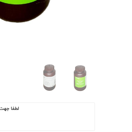
لطفا جهت