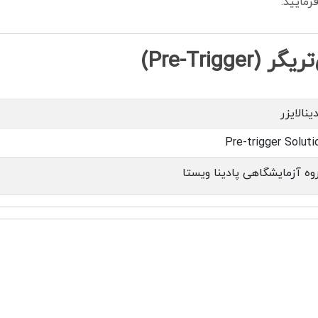
مایید.
Pre-Tri)
ینالایزر
Pre-trigger Soluti
وه آزمایشگاهی پادینا ویستا