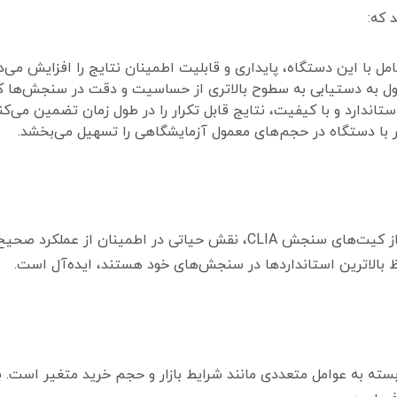
مل با این دستگاه، پایداری و قابلیت اطمینان نتایج را افزایش می‌د
ل به دستیابی به سطوح بالاتری از حساسیت و دقت در سنجش‌ها ک
تاندارد و با کیفیت، نتایج قابل تکرار را در طول زمان تضمین می‌کند
ظ بالاترین استانداردها در سنجش‌های خود هستند، ایده‌آل است.
ریگر YHLO (220 میلی‌لیتری) بسته به عوامل متعددی مانند شرایط بازار و حجم خرید 