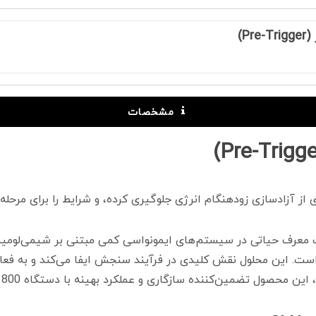
P)
مشخصات
اه CLIA PV 1800 طراحی شده است. این محلول نقش کلیدی در فرآیند سنجش ایفا می