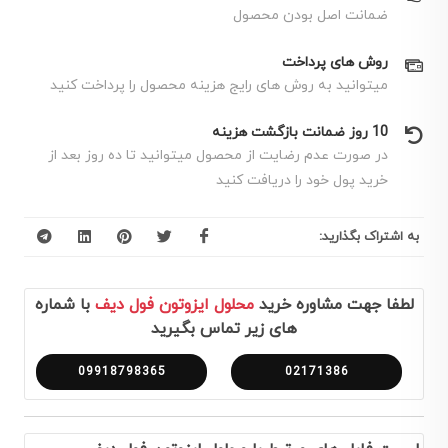
ضمانت اصل بودن محصول
روش های پرداخت
میتوانید به روش های رایج هزینه محصول را پرداخت کنید
10 روز ضمانت بازگشت هزینه
در صورت عدم رضایت از محصول میتوانید تا ده روز بعد از
خرید پول خود را دریافت کنید
به اشتراک بگذارید:
لطفا جهت مشاوره خرید
محلول ايزوتون فول دیف
با شماره
های زیر تماس بگیرید
09918798365
02171386