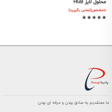
محلول لایز HGB
م
نامشخص(تماس بگیرید)
ن
ما معتقدیم به صادق بودن و حرفه ای بودن