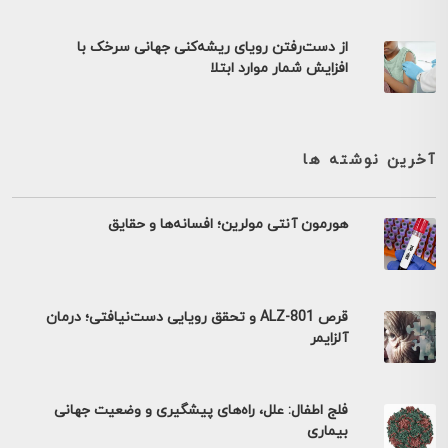
از دست‌رفتن رویای ریشه‌کنی جهانی سرخک با
افزایش شمار موارد ابتلا
آخرین نوشته ها
هورمون آنتی مولرین؛ افسانه‌ها و حقایق
قرص ALZ-801 و تحقق رویایی دست‌نیافتی؛ درمان
آلزایمر
فلج اطفال: علل، راه‌های پیشگیری و وضعیت جهانی
بیماری