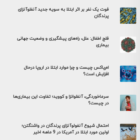
فوت یک نفر بر اثر ابتلا به سویه جدید آنفلوآنزای
پرندگان
فلج اطفال: علل، راه‌های پیشگیری و وضعیت جهانی
بیماری
ام‌پاکس چیست و چرا موارد ابتلا در اروپا درحال
افزایش است؟
سرماخوردگی، آنفلوانزا و کووید؛ تفاوت این بیماری‌ها
در چیست؟
احتمال شیوع آنفولوآنزای پرندگان در واشنگتن؛
اولین مورد ابتلا در آمریکا در 9 ماهه اخیر