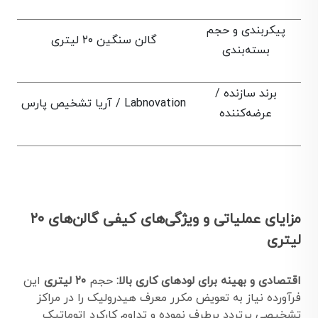
پیکربندی و حجم
گالن سنگین ۲۰ لیتری
بسته‌بندی
برند سازنده /
Labnovation / آریا تشخیص پارس
عرضه‌کننده
مزایای عملیاتی و ویژگی‌های کیفی گالن‌های ۲۰
لیتری
اقتصادی و بهینه برای لودهای کاری بالا:
حجم
۲۰ لیتری
این
فرآورده نیاز به تعویض مکرر معرف هیدرولیک را در مراکز
تشخیصی پرتردد برطرف نموده و تداوم کارکرد اتوماتیک