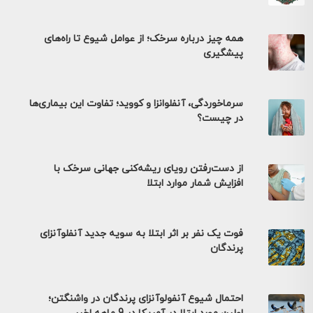
همه چیز درباره سرخک؛ از عوامل شیوع تا راه‌های
پیشگیری
سرماخوردگی، آنفلوانزا و کووید؛ تفاوت این بیماری‌ها
در چیست؟
از دست‌رفتن رویای ریشه‌کنی جهانی سرخک با
افزایش شمار موارد ابتلا
فوت یک نفر بر اثر ابتلا به سویه جدید آنفلوآنزای
پرندگان
احتمال شیوع آنفولوآنزای پرندگان در واشنگتن؛