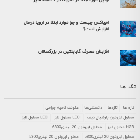
اولین مورد ابتلا در آمریکا در 9 ماهه اخیر
ام‌پاکس چیست و چرا موارد ابتلا در اروپا درحال
افزایش است؟
افزایش مصرف گاباپنتین در بزرگسالان
تگ ها
تازه ها
تازه‌ها
دانستنی‌ها
عفونت ناحیه جراحی
محلول ايزوتون پارشيال ديف
LEOII محلول لایز
LEOI محلول لایز
HGB محلول لایز
محلول ایزوتون 20 لیتری6800
محلول ایزوتون 20 لیتری5800
محلول ایزوتون 20 لیتری5300