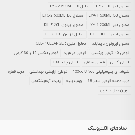
محلول لایز LYC-1 1L
محلول لایز LYA-2 500ML
محلول لایز LYA-1 500ML
محلول لایز LYC-2 500ML
محلول لایز LYA-1 200ML
محلول ایزتون DIL-E 20L
محلول ایزتون DIL-E 10L
محلول ایزتون DIL-C 10L
محلول ایزوتون دایمایند
محلول کلین CLE-P CLEANSER
قوطی 40 گرمی ویکسی
قوطی مروارید
قوطی لوکس 15 و 30 گرمی
قوطی کرمی
قوطی صدفی
قوطی چالیر 100
شیشه ی پنیسیلینی 5cc تا 100cc
قوطی آرایشی بهداشتی
درب قطره
درب دهانه قوطی سایز 38
چوب پنبه
پلیت آزمایشگاهی
یورین باتل استریل
نمادهای الکترونیک