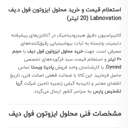
استعلام قیمت و خرید محلول ایزوتون فول د.یف
Labnovation (20 لیتر)
کالیبراسیون دقیق هیدرودینامیک در آنالایزرهای پیشرفته
دایمیند، وابسته به ثبات بیوشیمیایی رقیق‌کننده‌های
مصرفی است. جهت
خرید محلول ایزوتون فول دیف
با
حجم
۲۰ لیتر
و استعلام قیمت سبد فرآورده‌های تخصصی
Dymind
, با کارشناسان واحد فروش
پادینا ویستا
تماس
حاصل فرمایید. این کالا با ضمانت قطعی اصالت فنی، تاریخ
انقضای معتبر و تاییدیه کیفی زنجیره تامین شرکت
آریا
تشخیص پارس
به سراسر کشور ارسال می‌گردد.
مشخصات فنی محلول ايزوتون فول دیف