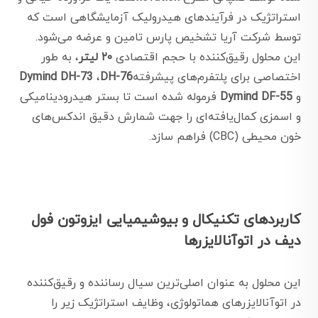
استراتژیک در فرآیندهای هیدرولیک آزمایشگاهی است که
توسط شرکت آریا تشخیص پارس تامین و عرضه می‌شود.
این محلول رقیق‌کننده با حجم اقتصادی
۲۰ لیتر
، به طور
اختصاصی برای پلتفرم‌های پیشرفته
DH-76
،
Dymind DH-73
و
Dymind DF-55
فرموله شده است تا بستر هیدرودینامیکی
و اسمزی کمال‌یافته‌ای را جهت شمارش دقیق اندکس‌های
خون محیطی (CBC) فراهم سازد.
کاربردهای تکنیکال و بیوشیمیایی ایزوتون فول
دیف در اتوآنالایزرها
این محلول به عنوان اصلی‌ترین سیال رساننده و رقیق‌کننده
در اتوآنالایزرهای هماتولوژی، وظایف استراتژیک زیر را