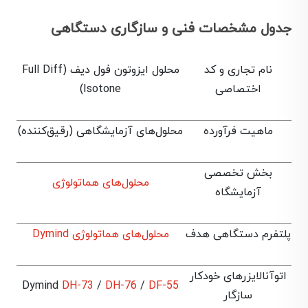
جدول مشخصات فنی و سازگاری دستگاهی
نام تجاری و کد
محلول ایزوتون فول دیف (Full Diff
اختصاصی
Isotone)
ماهیت فرآورده
محلول‌های آزمایشگاهی (رقیق‌کننده)
بخش تخصصی
محلول‌های هماتولوژی
آزمایشگاه
پلتفرم دستگاهی هدف
محلول‌های هماتولوژی Dymind
اتوآنالایزرهای خودکار
Dymind
DH-73
/
DH-76
/
DF-55
سازگار