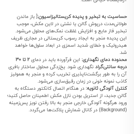
حساسیت به تبخیر و پدیده کریستالیزاسیون:
[ باز ماندن
طولانی‌مدت درپوش گالن یا نشتی در لاین مکش، موجب
تبخیر فاز مایع و افزایش غلظت نمک‌های محلول می‌شود.
این پدیده منجر به ایجاد رسوب کریستالی در مجاری ظریف
هیدرولیک و خطای شدید اسمزی در ابعاد سلول‌ها خواهد
شد.
محدوده دمای نگهداری:
این فرآورده باید در دمای
۲ تا ۳۰
درجه سانتی‌گراد
نگهداری شود. یخ‌زدگی محلول ساختار بافری
آن را به طور برگشت‌ناپذیری تخریب کرده و منجر به همولیز
کاذب نمونه خونی در زمان رقیق‌سازی می‌شود.
کنترل آلودگی ثانویه:
در هنگام اتصال کانکتور دستگاه به
گالن جدید، از استریل بودن نازل مکش اطمینان حاصل کنید؛
ورود هرگونه آلودگی خارجی منجر به بالا رفتن نویز پس‌زمینه
(Background) در کانال شمارش پلاکت‌ها می‌گردد.