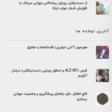
از دست‌رفتن رویای ریشه‌کنی جهانی سرخک با
افزایش شمار موارد ابتلا
آخرین نوشته ها
هورمون آنتی مولرین؛ افسانه‌ها و حقایق
قرص ALZ-801 و تحقق رویایی دست‌نیافتی؛ درمان
آلزایمر
فلج اطفال: علل، راه‌های پیشگیری و وضعیت جهانی
بیماری