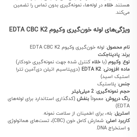
هستند.
خلاء
در لوله‌ها، نمونه‌گیری بدون تماس را تضمین
می‌کند.
ویژگی‌های لوله خون‌گیری وکیوم EDTA CBC K2
نام محصول
: لوله خون‌گیری وکیوم EDTA CBC K2
برند
:
پادیناجکت
نوع
:
وکیوم
(با
خلاء
کنترل شده جهت نمونه‌گیری خودکار)
ماده افزودنی
:
EDTA K2
(دی‌پتاسیم اتیلن دی‌آمین تترا
استیک اسید)
جنس
: پلاستیک
حجم نمونه‌گیری
:
2 میلی‌لیتر
رنگ درپوش
: معمولاً
بنفش
(کدگذاری استاندارد برای لوله‌های
EDTA)
استریل
: بله، برای اطمینان از سلامت نمونه.
کاربرد اصلی
: شمارش کامل خون (CBC)، تست‌های هماتولوژی
و استخراج DNA.