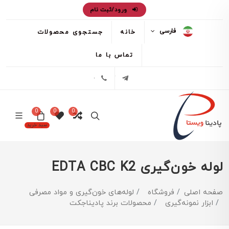
ورود/ثبت نام
فارسی
خانه
جستجوی محصولات
تماس با ما
تلگرام
02171386
0
0
0
سبد خرید
لوله خون‌گیری EDTA CBC K2
صفحه اصلی
فروشگاه
لوله‌های خون‌گیری و مواد مصرفی
ابزار نمونه‌گیری
محصولات برند پادیناجکت