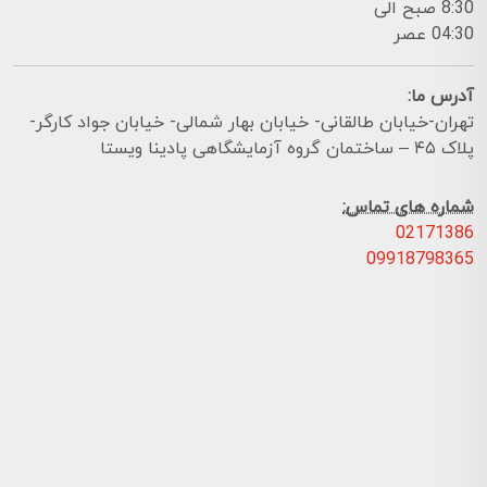
8:30 صبح الی
04:30 عصر
آدرس ما:
تهران-خیابان طالقانی- خیابان بهار شمالی- خیابان جواد کارگر-
پلاک ۴۵ – ساختمان گروه آزمایشگاهی پادینا ویستا
شماره های تماس:
02171386
09918798365