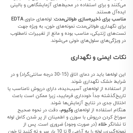
می‌کنند و برای استفاده در محیط‌های آزمایشگاهی و بالینی
ایده‌آل هستند.
مناسب برای ذخیره‌سازی طولانی‌مدت
: لوله‌های حاوی
EDTA
برای نگهداری طولانی‌مدت نمونه‌های خون، به ویژه جهت
تست‌های ژنتیکی، مناسب بوده و مانع از تغییرات نامطلوب
در ویژگی‌های سلول‌های خونی می‌شوند.
نکات ایمنی و نگهداری
این لوله‌ها باید در دمای اتاق (15-30 درجه سانتی‌گراد) و در
شرایط خشک نگهداری شوند.
از استفاده از لوله‌های آسیب‌دیده، دارای درپوش نامناسب یا
تاریخ‌گذشته جداً خودداری فرمایید، زیرا ممکن است باعث
اختلال جدی در نتایج آزمایش‌ها شوند.
هنگام استفاده از لوله‌های
وکیوم
، دقت در نحوه صحیح
سوراخ کردن درپوش با سوزن و اطمینان از پر شدن کامل لوله
تا نشانگر
خلاء
(در صورت وجود) ضروری است. پس از
نمونه‌گیری، لوله را به آرامی 8 تا 10 بار سر و ته کنید تا خون