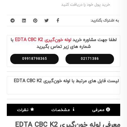
خرید پول خود را دریافت کنید
به اشتراک بگذارید:
لطفا جهت مشاوره خرید
لوله خون‌گیری EDTA CBC K2
با
شماره های زیر تماس بگیرید
09918798365
02171386
لیست فایل های مرتبط با لوله خون‌گیری EDTA CBC K2
معرفی
مشخصات
نظرات
معرفی لوله خون‌گیری EDTA CBC K2