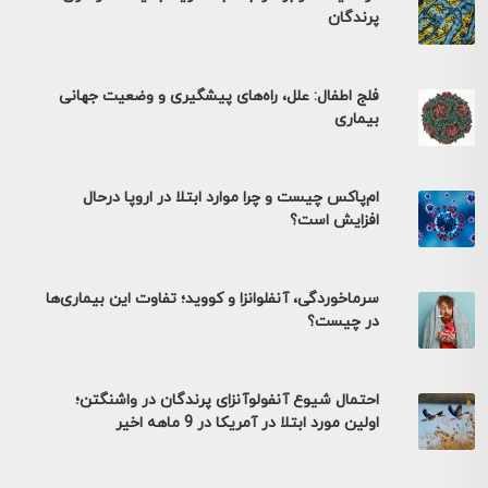
پرندگان
فلج اطفال: علل، راه‌های پیشگیری و وضعیت جهانی
بیماری
ام‌پاکس چیست و چرا موارد ابتلا در اروپا درحال
افزایش است؟
سرماخوردگی، آنفلوانزا و کووید؛ تفاوت این بیماری‌ها
در چیست؟
احتمال شیوع آنفولوآنزای پرندگان در واشنگتن؛
اولین مورد ابتلا در آمریکا در 9 ماهه اخیر