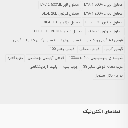
محلول لایز LYA-1 500ML
محلول لایز LYC-2 500ML
محلول لایز LYA-1 200ML
محلول ایزتون DIL-E 20L
محلول ایزتون DIL-E 10L
محلول ایزتون DIL-C 10L
محلول ایزوتون دایمایند
محلول کلین CLE-P CLEANSER
قوطی 40 گرمی ویکسی
قوطی مروارید
قوطی لوکس 15 و 30 گرمی
قوطی کرمی
قوطی صدفی
قوطی چالیر 100
شیشه ی پنیسیلینی 5cc تا 100cc
قوطی آرایشی بهداشتی
درب قطره
درب دهانه قوطی سایز 38
چوب پنبه
پلیت آزمایشگاهی
یورین باتل استریل
نمادهای الکترونیک