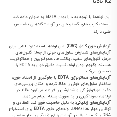
CBC K2
این لوله‌ها با توجه به دارا بودن
EDTA
به عنوان ماده ضد
انعقاد، کاربردهای گسترده‌ای در آزمایشگاه‌های تشخیص
طبی دارند:
آزمایش خون کامل (CBC)
: این لوله‌ها استاندارد طلایی برای
آزمایش‌های شمارش سلول‌های خونی از جمله گلبول‌های
قرمز، گلبول‌های سفید، پلاکت‌ها، هموگلوبین و هماتوکریت
هستند.
وکیوم
بودن لوله، نسبت دقیق خون به EDTA را
تضمین می‌کند.
آزمایش‌های هماتولوژی
:
EDTA
با جلوگیری از انعقاد خون،
ساختار سلول‌های خونی را حفظ کرده و امکان بررسی‌های
دقیق مورفولوژیکی و شمارشی را فراهم می‌آورد.
خلاء
در
لوله‌ها، نمونه‌گیری را به صورت بسته انجام می‌دهد.
آزمایش‌های ژنتیکی
: به دلیل خاصیت قوی ضد انعقادی و
توانایی مهار DNAases، لوله‌های حاوی
EDTA
برای استخراج
DNA با کیفیت بالا در آزمایش‌های ژنتیکی بسیار مناسب