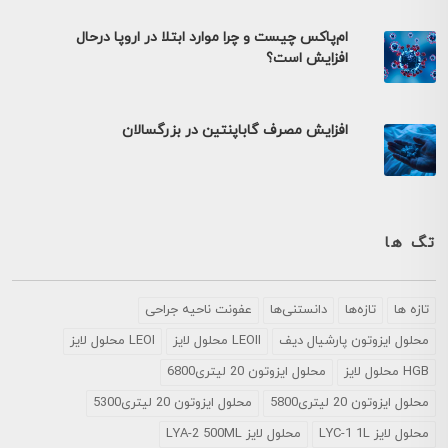
ام‌پاکس چیست و چرا موارد ابتلا در اروپا درحال
افزایش است؟
افزایش مصرف گاباپنتین در بزرگسالان
تگ ها
تازه ها
تازه‌ها
دانستنی‌ها
عفونت ناحیه جراحی
محلول ايزوتون پارشيال ديف
LEOII محلول لایز
LEOI محلول لایز
HGB محلول لایز
محلول ایزوتون 20 لیتری6800
محلول ایزوتون 20 لیتری5800
محلول ایزوتون 20 لیتری5300
محلول لایز LYC-1 1L
محلول لایز LYA-2 500ML