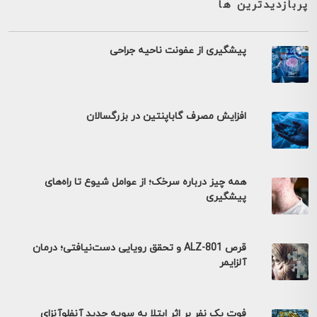
پربازدیدترین ها
پیشگیری از عفونت ناحیه جراحی
افزایش مصرف گاباپنتین در بزرگسالان
همه چیز درباره سرخک؛ از عوامل شیوع تا راه‌های
پیشگیری
قرص ALZ-801 و تحقق رویایی دست‌نیافتی؛ درمان
آلزایمر
فوت یک نفر بر اثر ابتلا به سویه جدید آنفلوآنزای