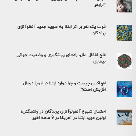
آلزایمر
فوت یک نفر بر اثر ابتلا به سویه جدید آنفلوآنزای
پرندگان
فلج اطفال: علل، راه‌های پیشگیری و وضعیت جهانی
بیماری
ام‌پاکس چیست و چرا موارد ابتلا در اروپا درحال
افزایش است؟
احتمال شیوع آنفولوآنزای پرندگان در واشنگتن؛
اولین مورد ابتلا در آمریکا در 9 ماهه اخیر