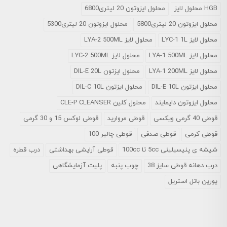
HGB محلول لایز
محلول ایزوتون 20 لیتری6800
محلول ایزوتون 20 لیتری5800
محلول ایزوتون 20 لیتری5300
محلول لایز LYC-1 1L
محلول لایز LYA-2 500ML
محلول لایز LYA-1 500ML
محلول لایز LYC-2 500ML
محلول لایز LYA-1 200ML
محلول ایزتون DIL-E 20L
محلول ایزتون DIL-E 10L
محلول ایزتون DIL-C 10L
محلول ایزوتون دایمایند
محلول کلین CLE-P CLEANSER
قوطی 40 گرمی ویکسی
قوطی مروارید
قوطی لوکس 15 و 30 گرمی
قوطی کرمی
قوطی صدفی
قوطی چالیر 100
شیشه ی پنیسیلینی 5cc تا 100cc
قوطی آرایشی بهداشتی
درب قطره
درب دهانه قوطی سایز 38
چوب پنبه
پلیت آزمایشگاهی
یورین باتل استریل