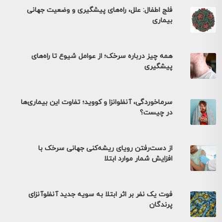
فلج اطفال: علل، راه‌های پیشگیری و وضعیت جهانی
بیماری
همه چیز درباره سرخک؛ از عوامل شیوع تا راه‌های
پیشگیری
سرماخوردگی، آنفلوانزا و کووید؛ تفاوت این بیماری‌ها
در چیست؟
از دست‌رفتن رویای ریشه‌کنی جهانی سرخک با
افزایش شمار موارد ابتلا
فوت یک نفر بر اثر ابتلا به سویه جدید آنفلوآنزای
پرندگان