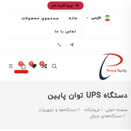
ورود/ثبت نام
فارسی
خانه
جستجوی محصولات
تماس با ما
تلگرام
02171386
0
0
0
سبد خرید
دستگاه UPS توان پایین
صفحه اصلی
فروشگاه
دستگاه‌ها و تجهیزات
دستگاه‌های جنرال