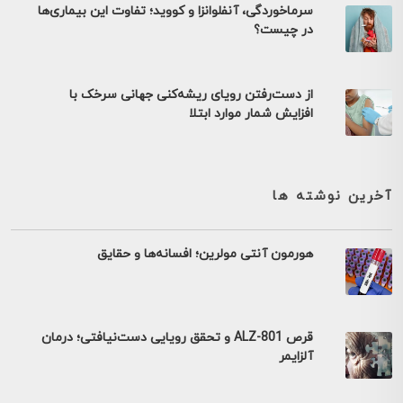
سرماخوردگی، آنفلوانزا و کووید؛ تفاوت این بیماری‌ها
در چیست؟
از دست‌رفتن رویای ریشه‌کنی جهانی سرخک با
افزایش شمار موارد ابتلا
آخرین نوشته ها
هورمون آنتی مولرین؛ افسانه‌ها و حقایق
قرص ALZ-801 و تحقق رویایی دست‌نیافتی؛ درمان
آلزایمر