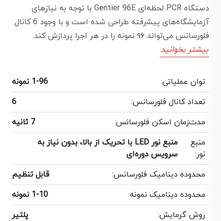
دستگاه PCR لحظه‌ای Gentier 96E با توجه به نیازهای
آزمایشگاه‌های پیشرفته طراحی شده است و با وجود 6 کانال
فلورسانس می‌تواند ۹۶ نمونه را در هر اجرا پردازش کند.
بیشتر بخوانید
توان عملیاتی:
1-96 نمونه
تعداد کانال فلورسانس:
6
مدت‌زمان اسکن فلورسانس:
7 ثانیه
منبع
منبع نور LED با تحریک از بالا، بدون نیاز به
نور:
سرویس دوره‌ای
محدوده دینامیک فلورسانس:
قابل تنظیم
محدوده دینامیک نمونه:
1-10 نمونه
روش گرمایش:
پلتیر