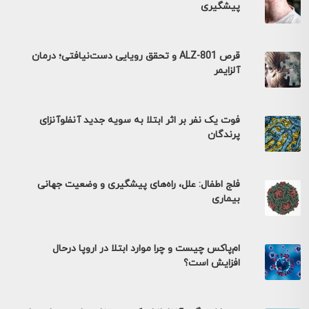
پیشگیری
قرص ALZ-801 و تحقق رویایی دست‌نیافتی؛ درمان
آلزایمر
فوت یک نفر بر اثر ابتلا به سویه جدید آنفلوآنزای
پرندگان
فلج اطفال: علل، راه‌های پیشگیری و وضعیت جهانی
بیماری
ام‌پاکس چیست و چرا موارد ابتلا در اروپا درحال
افزایش است؟