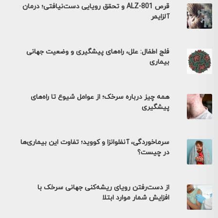
قرص ALZ-801 و تحقق رویایی دست‌نیافتی؛ درمان
آلزایمر
فلج اطفال: علل، راه‌های پیشگیری و وضعیت جهانی
بیماری
همه چیز درباره سرخک؛ از عوامل شیوع تا راه‌های
پیشگیری
سرماخوردگی، آنفلوانزا و کووید؛ تفاوت این بیماری‌ها
در چیست؟
از دست‌رفتن رویای ریشه‌کنی جهانی سرخک با
افزایش شمار موارد ابتلا