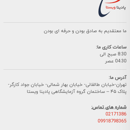
ما معتقدیم به صادق بودن و حرفه ای بودن
ساعات کاری ما:
8:30 صبح الی
04:30 عصر
آدرس ما:
تهران-خیابان طالقانی- خیابان بهار شمالی- خیابان جواد کارگر-
پلاک ۴۵ – ساختمان گروه آزمایشگاهی پادینا ویستا
شماره های تماس:
02171386
09918798365