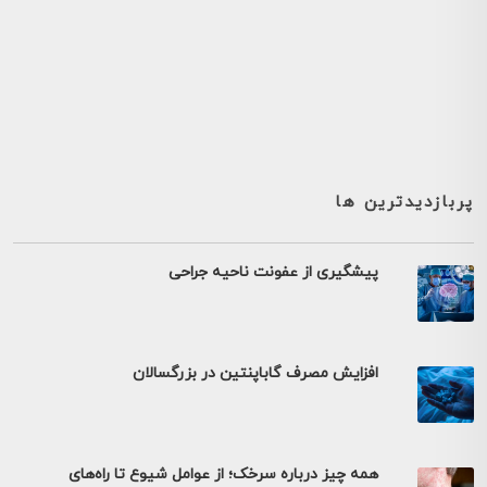
پربازدیدترین ها
پیشگیری از عفونت ناحیه جراحی
افزایش مصرف گاباپنتین در بزرگسالان
همه چیز درباره سرخک؛ از عوامل شیوع تا راه‌های