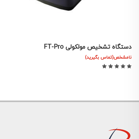
دستگاه تشخیص مولکولی FT-Pro
د
نامشخص(تماس بگیرید)
ن