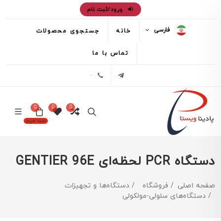
ورود/ثبت نام
فارسی
خانه
جستجوی محصولات
تماس با ما
تلگرام
02171386
0
0
0
سبد خرید
دستگاه PCR لحظه‌ای GENTIER 96E
صفحه اصلی
فروشگاه
دستگاه‌ها و تجهیزات
دستگاه‌های سلولی-مولکولی