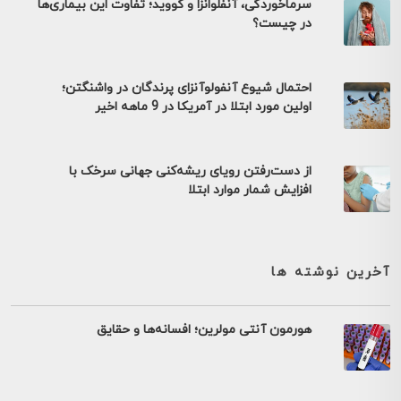
سرماخوردگی، آنفلوانزا و کووید؛ تفاوت این بیماری‌ها
در چیست؟
احتمال شیوع آنفولوآنزای پرندگان در واشنگتن؛
اولین مورد ابتلا در آمریکا در 9 ماهه اخیر
از دست‌رفتن رویای ریشه‌کنی جهانی سرخک با
افزایش شمار موارد ابتلا
آخرین نوشته ها
هورمون آنتی مولرین؛ افسانه‌ها و حقایق