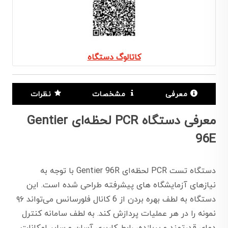
کاتالوگ دستگاه
معرفی
مشخصات
نظرات
معرفی دستگاه PCR لحظه‌ای Gentier
96E
دستگاه تست PCR لحظه‌ای Gentier 96R با توجه به
نیازهای آزمایشگاه های پیشرفته طراحی شده است. این
دستگاه به لطف بهره بردن از 6 کانال فلورسانس می‌تواند ۹۶
نمونه را در هر عملیات پردازش کند. به لطف سامانه کنترل