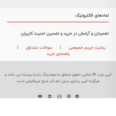
نمادهای الکترونیک
اطمینان و آرامش در خرید و تضمین امنیت کاربران
رعایت حریم خصوصی
|
سوالات متداول
|
راهنمای خرید
کپی رایت © تمامی حقوق متعلق به هولدینگ پادینا ویستا می باشد و
هرگونه کپی برداری بدون نام ذکر منبع غیرقانونی است
09126724961
©
Developed By
Feraidoony