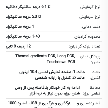
نرخ گرمایش:
تا 6.1 درجه سانتیگراد/ثانیه
نرخ سرمایش:
تا 5.0 درجه سانتیگراد
دقت دمایی:
1 درجه سانتیگراد
محدوده گرادیان:
1-40 درجه سانتیگراد
تعداد بلوک گرادیان:
12 ردیف 8 تایی
پروتکل دمای
Thermal gradients PCR, Long PCR,
خاص:
Touchdown PCR
حالت
حالت 1: صفحه نمایش لمسی 10.4 اینچی
کنترل:
حالت/2: کنترل با رایانه شخصی
محافظ
ادامه به کار خودکار بلافاصله پس از وصل
قطعی برق:
شدن برق، بدون نیاز به نرم‌افزار
ذخیره‌ه‌سازی و
بارگذاری و بارگیری از USB، ذخیره‌ 1000