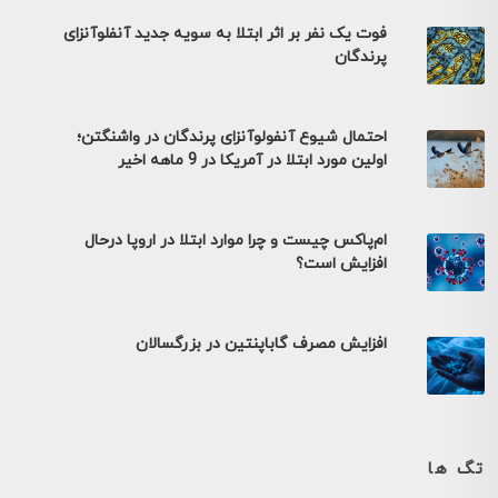
فوت یک نفر بر اثر ابتلا به سویه جدید آنفلوآنزای
پرندگان
احتمال شیوع آنفولوآنزای پرندگان در واشنگتن؛
اولین مورد ابتلا در آمریکا در 9 ماهه اخیر
ام‌پاکس چیست و چرا موارد ابتلا در اروپا درحال
افزایش است؟
افزایش مصرف گاباپنتین در بزرگسالان
تگ ها