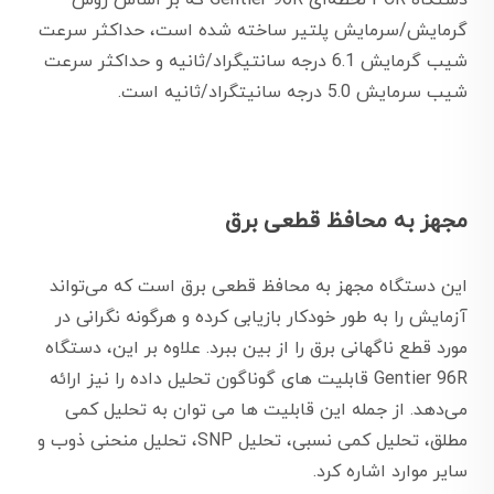
دستگاه PCR لحظه‌ای Gentier 96R که بر اساس روش
گرمایش/سرمایش پلتیر ساخته شده است، حداکثر سرعت
شیب گرمایش 6.1 درجه سانتیگراد/ثانیه و حداکثر سرعت
شیب سرمایش 5.0 درجه سانیتگراد/ثانیه است.
مجهز به محافظ قطعی برق
این دستگاه مجهز به محافظ قطعی برق است که می‌تواند
آزمایش را به طور خودکار بازیابی کرده و هرگونه نگرانی در
مورد قطع ناگهانی برق را از بین ببرد. علاوه بر این، دستگاه
Gentier 96R قابلیت های گوناگون تحلیل داده را نیز ارائه
می‌دهد. از جمله این قابلیت ها می توان به تحلیل کمی
مطلق، تحلیل کمی نسبی، تحلیل SNP، تحلیل منحنی ذوب و
سایر موارد اشاره کرد.