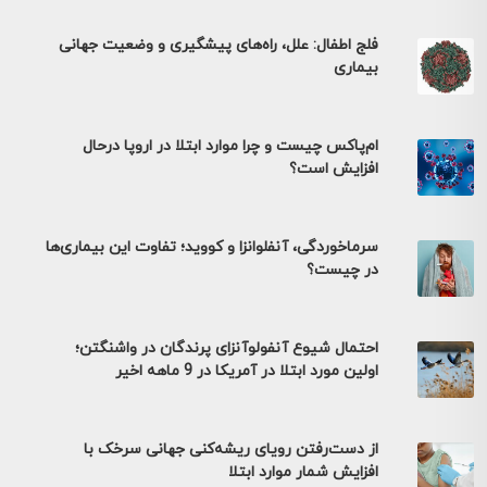
فلج اطفال: علل، راه‌های پیشگیری و وضعیت جهانی
بیماری
ام‌پاکس چیست و چرا موارد ابتلا در اروپا درحال
افزایش است؟
سرماخوردگی، آنفلوانزا و کووید؛ تفاوت این بیماری‌ها
در چیست؟
احتمال شیوع آنفولوآنزای پرندگان در واشنگتن؛
اولین مورد ابتلا در آمریکا در 9 ماهه اخیر
از دست‌رفتن رویای ریشه‌کنی جهانی سرخک با
افزایش شمار موارد ابتلا