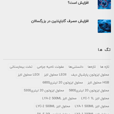
افزایش است؟
افزایش مصرف گاباپنتین در بزرگسالان
تگ ها
تازه ها
تازه‌ها
دانستنی‌ها
عفونت ناحیه جراحی
تخت بیمارستانی
محلول ايزوتون پارشيال ديف
LEOII محلول لایز
LEOI محلول لایز
HGB محلول لایز
محلول ایزوتون 20 لیتری6800
محلول ایزوتون 20 لیتری5800
محلول ایزوتون 20 لیتری5300
محلول لایز LYC-1 1L
محلول لایز LYA-2 500ML
محلول لایز LYA-1 500ML
محلول لایز LYC-2 500ML