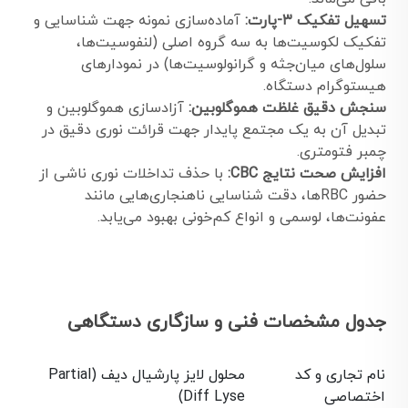
تسهیل تفکیک ۳-پارت:
آماده‌سازی نمونه جهت شناسایی و
تفکیک لکوسیت‌ها به سه گروه اصلی (لنفوسیت‌ها،
سلول‌های میان‌جثه و گرانولوسیت‌ها) در نمودارهای
هیستوگرام دستگاه.
سنجش دقیق غلظت هموگلوبین:
آزادسازی هموگلوبین و
تبدیل آن به یک مجتمع پایدار جهت قرائت نوری دقیق در
چمبر فتومتری.
افزایش صحت نتایج CBC:
با حذف تداخلات نوری ناشی از
حضور RBCها، دقت شناسایی ناهنجاری‌هایی مانند
عفونت‌ها، لوسمی و انواع کم‌خونی بهبود می‌یابد.
جدول مشخصات فنی و سازگاری دستگاهی
نام تجاری و کد
محلول لایز پارشیال دیف (Partial
اختصاصی
Diff Lyse)