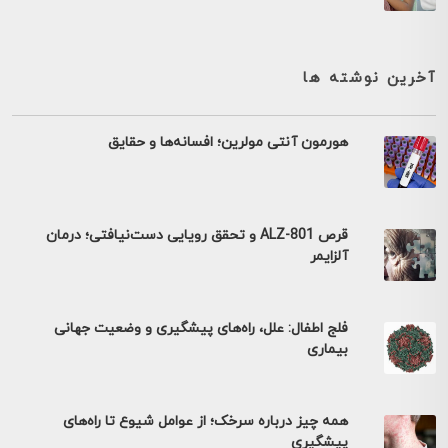
آخرین نوشته ها
هورمون آنتی مولرین؛ افسانه‌ها و حقایق
قرص ALZ-801 و تحقق رویایی دست‌نیافتی؛ درمان
آلزایمر
فلج اطفال: علل، راه‌های پیشگیری و وضعیت جهانی
بیماری
همه چیز درباره سرخک؛ از عوامل شیوع تا راه‌های
پیشگیری