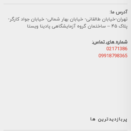
آدرس ما:
تهران-خیابان طالقانی- خیابان بهار شمالی- خیابان جواد کارگر-
پلاک ۴۵ – ساختمان گروه آزمایشگاهی پادینا ویستا
شماره های تماس:
02171386
09918798365
پربازدیدترین ها