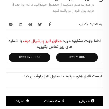
در صورت عدم رضایت از محصول میتوانید تا ده روز بعد از
خرید پول خود را دریافت کنید
به اشتراک بگذارید:
لطفا جهت مشاوره خرید
محلول لایز پارشیال دیف
با شماره
های زیر تماس بگیرید
09918798365
02171386
لیست فایل های مرتبط با محلول لایز پارشیال دیف
معرفی
مشخصات
نظرات