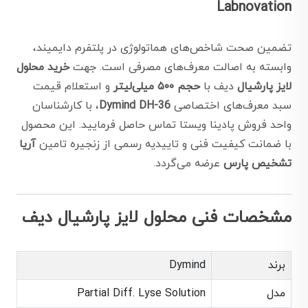
Labnovation
تضمین صحت شاخص‌های هماتولوژی در پلتفرم دایمیند،
وابسته به اصالت معرف‌های مصرفی است. جهت
خرید محلول
لایز پارشیال
دیف با
حجم ۵۰۰ میلی‌لیتر
و استعلام قیمت
سبد معرف‌های اختصاصی
Dymind DH-36
، با کارشناسان
واحد فروش پادینا ویستا تماس حاصل فرمایید. این محصول
با ضمانت کیفیت فنی و تاییدیه رسمی از زنجیره تامین
آریا
تشخیص پارس
عرضه می‌گردد.
مشخصات فنی محلول لایز پارشیال دیف
برند
Dymind
مدل
Partial Diff. Lyse Solution