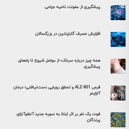
پیشگیری از عفونت ناحیه جراحی
افزایش مصرف گاباپنتین در بزرگسالان
همه چیز درباره سرخک؛ از عوامل شیوع تا راه‌های
پیشگیری
قرص ALZ-801 و تحقق رویایی دست‌نیافتی؛ درمان
آلزایمر
فوت یک نفر بر اثر ابتلا به سویه جدید آنفلوآنزای
پرندگان