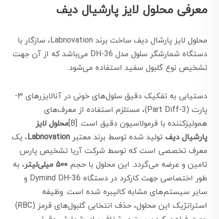
معرفی محلول لایز پارشیال دیف
محلول لایز پارشال دیف ساخت برند Labnovation، سازگار با
دستگاه شمارشگر سلول مدل DH-36 می‌باشد که از آن جهت
تشخیص نوع گلبول سفید استفاده می‌شود.
دستیابی به تفکیک دقیق سلول‌های خونی در آنالایزرهای ۳-
پارت (3-Part Diff)، مستلزم استفاده از معرف‌های
همولیزکننده با فرمولاسیون دقیق است. [B]
محلول لایز
پارشیال دیف
تولید شده توسط برند معتبر
Labnovation
، یک
معرف تخصصی است که توسط شرکت آریا تشخیص پارس
تامین و عرضه می‌گردد. این محلول با حجم
۵۰۰ میلی‌لیتر
، به
طور اختصاصی جهت کارکرد در دستگاه Dymind DH-36 و
سایر سیستم‌های مشابه کالیبره شده است. وظیفه
استراتژیک این محلول، حذف انتخابی گلبول‌های قرمز (RBC)