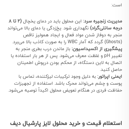
است:
مدیریت زنجیره سرد:
این محلول باید در دمای یخچال
(۲ تا ۸
درجه سانتی‌گراد)
نگهداری شود. یخ‌زدگی یا دمای بالا می‌تواند
منجر به دوفاز شدن مواد فعال و ایجاد همولیز ناقص
(Ghosts) گردد که آمار WBC را به صورت کاذب بالا می‌برد.
پیشگیری از اکسیداسیون:
باز ماندن درب بطری منجر به
تغییر pH و غلظت معرف می‌شود. پس از هر بار استفاده یا
اتصال به لاین دستگاه، از محکم بودن درپوش اطمینان
حاصل کنید.
ایمنی اپراتور:
به دلیل وجود ترکیبات لیزکننده، تماس با
پوست و چشم می‌تواند محرک باشد. استفاده از تجهیزات
حفاظت فردی در هنگام تعویض محلول اکیداً توصیه می‌شود.
استعلام قیمت و خرید محلول لایز پارشیال دیف