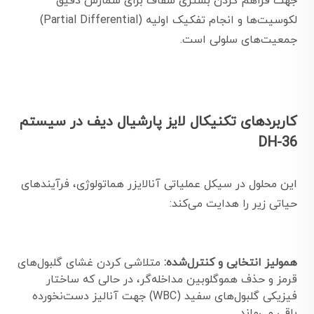
جهت فراهم کردن بستری شفاف برای شمارش دقیق
لکوسیت‌ها و انجام تفکیک اولیه (Partial Differential)
جمعیت‌های سلولی است.
کاربردهای تکنیکال لایز پارشیال دیف در سیستم
DH-36
این محلول در سیکل عملیاتی آنالایزر هماتولوژی، فرآیندهای
حیاتی زیر را هدایت می‌کند:
همولیز انتخابی و کنترل‌شده:
متلاشی کردن غشای گلبول‌های
قرمز و حذف هموگلوبین مداخله‌گر، در حالی که ساختار
فیزیکی گلبول‌های سفید (WBC) جهت آنالیز دست‌نخورده
باقی می‌ماند.