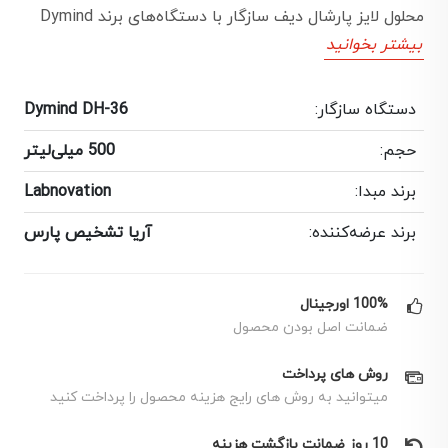
محلول لایز پارشال دیف سازگار با دستگاه‌های برند Dymind
بیشتر بخوانید
دستگاه سازگار:
Dymind DH-36
حجم:
500 میلی‌لیتر
برند مبدا:
Labnovation
برند عرضه‌کننده:
آریا تشخیص پارس
100% اورجینال
ضمانت اصل بودن محصول
روش های پرداخت
میتوانید به روش های رایج هزینه محصول را پرداخت کنید
10 روز ضمانت بازگشت هزینه