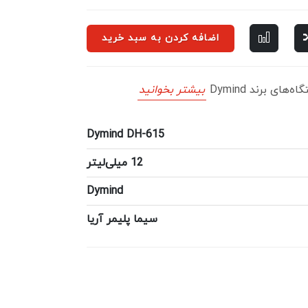
اضافه کردن به سبد خرید
ای برند Dymind
بیشتر بخوانید
Dymind DH-615
12 میلی‌لیتر
Dymind
سیما پلیمر آریا