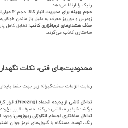
رتیک را ارتقا می‌دهد.
حجم بهینه برای مدیریت انبار کالا:
حجم
۱۲ میلی‌لیتری
زودرس و دورریز معرف به دلیل باز ماندن طولانی‌
حذف هشدارهای نرم‌افزاری کاذب:
تطابق کامل پار
ساختاری کاذب می‌گردد.
محدودیت‌های فنی، نکات نگهداری
رعایت الزامات سخت‌گیرانه زیر جهت حفظ پایدار
تداخل ناشی از پدیده انجماد (Freezing):
برگشت‌ناپذیر متلاشی می‌کند. مصرف لایزر یخ‌زده منجر به عدم اتصال رنگ به RNA و در نتیج
تداخل ساختاری اجسام انکلوژنی ریبوزومی:
رنگ، توسط دستگاه با گلبول‌های قرمز جوان اشتبا