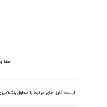
لطفا ج
لیست فایل های مرتبط با محلول رنگ‌آمیزی N-R