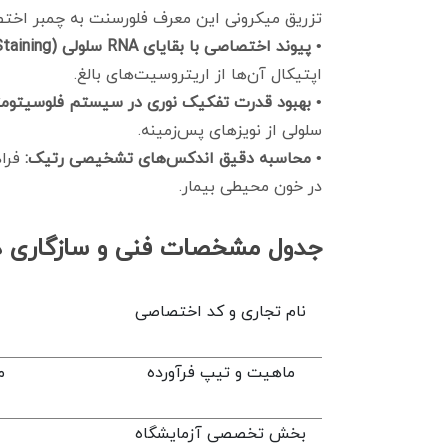
تزریق میکرونی این معرف فلورسنت به چمبر اختص
•
پیوند اختصاصی با بقایای RNA سلولی (RET Staining):
اپتیکال آن‌ها از اریتروسیت‌های بالغ.
•
بهبود قدرت تفکیک نوری در سیستم فلوسیتومت
سلولی از نویزهای پس‌زمینه.
•
محاسبه دقیق اندکس‌های تشخیصی رتیک:
در خون محیطی بیمار.
جدول مشخصات فنی و سازگاری 
نام تجاری و کد اختصاصی
ماهیت و تیپ فرآورده
م
بخش تخصصی آزمایشگاه