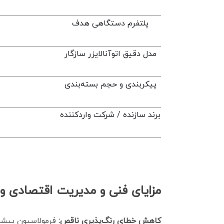
پلتفرم دستگاهی هدف
مدل دقیق اتوآنالایزر سازگار
پیکربندی و حجم بسته‌بندی
برند سازنده / شرکت واردکننده
مزایای فنی و مدیریت اقتصادی ویال R
کاهش خطای رنگ‌پذیری ناقص:
فرمولاسیون پیش