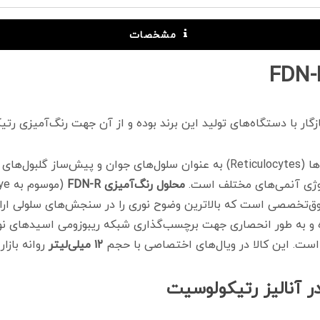
مشخصات
شمارش دقیق و مانیتورینگ خودکار رتیکولوسیت‌ها (Reticulocytes) به عنوان سلول‌های
لوژی آنمی‌های مختلف است.
محلول رنگ‌آمیزی FDN-R
(موسوم به Retic Dye) تولید شده توسط کمپانی پیشرو
وق‌تخصصی است که بالاترین وضوح نوری را در سنجش‌های سلولی ارا
و به طور انحصاری جهت برچسب‌گذاری شبکه ریبوزومی اسیدهای نوکل
 است. این کالا در ویال‌های اختصاصی با حجم
۱۲ میلی‌لیتر
روانه بازا