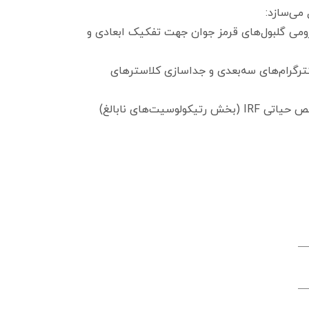
می‌سازد:
ومی گلبول‌های قرمز جوان جهت تفکیک ابعادی و
گرام‌های سه‌بعدی و جداسازی کلاسترهای
فراهم‌سازی بستر مناسب جهت تعیین درصد دقیق رتیکولوسیت و شاخص حیاتی IRF (بخش رتیکولوسیت‌های نابالغ)