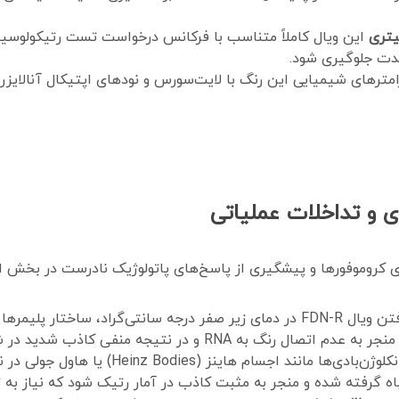
این ویال کاملاً متناسب با فرکانس درخواست تست رتیکولوسیت 
مدت جلوگیری شود.
امترهای شیمیایی این رنگ با لایت‌سورس و نودهای اپتیکال آنالایزر 
 و تداخلات عملیاتی
ی کروموفورها و پیشگیری از پاسخ‌های پاتولوژیک نادرست در بخش ا
قرار گرفتن ویال FDN-R در دمای زیر صفر درجه سانتی‌گراد، ساختار
ه منفی کاذب شدید در شمارش رتیکولوسیت‌ها خواهد شد.
وجود انکلوژن‌بادی‌ها مانند اجسام
ه گرفته شده و منجر به مثبت کاذب در آمار رتیک شود که نیاز به ت