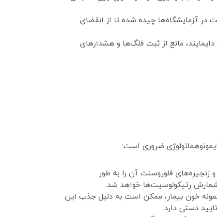
در آزمایشگاه‌ها چیده شده تا از انقضای
دایمایند، مانع از ثبت فلگ‌ها و هشدارهای
یمونوهماتولوژی ضروری است:
 پلیمرها و زنجیره‌های فلوروسنت آن را به طور
 هاینز (Heinz Bodies) یا هاول جولی در نمونه خون بیمار، ممکن است به دلیل جذب این
ایید دستی دارد.