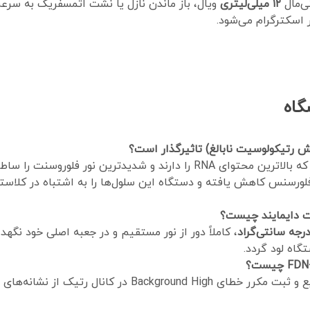
ی‌مال
۱۲ میلی‌لیتری
ویال، باز ماندن نازل یا نشت اتمسفریک به سرع
گاه
شاخص IRF نشان‌دهنده رتیکولوسیت‌هایی است که بالاترین محتوای RNA را دارند
رسنس کاهش یافته و دستگاه این سلول‌ها را به اشتباه در کلاستر 
یت دایمایند چیست؟
، کاملاً دور از نور مستقیم و در جعبه اصلی خود نگه
گاه لود گردد.
ایجاد لکه‌های تیره در کف ویال، کدر شدن فاز مایع و ثبت مکرر