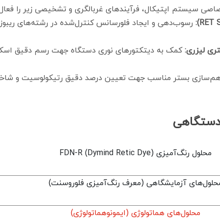
اصی سیستم اپتیکال، فرآیندهای غربالگری و تشخیصی زیر را فعال 
رسوب‌دهی و ایجاد فلورسانس کنترل‌شده در رشته‌های ریبوز
ری لیزری:
کمک به دیتکتورهای نوری دستگاه جهت رسم دقیق اسکتر
دستگاهی
محلول رنگ‌آمیزی FDN-R (Dymind Retic Dye)
حلول‌های آزمایشگاهی (معرف رنگ‌آمیزی فلوروسنت)
محلول‌های هماتولوژی (ایمونوهماتولوژی)