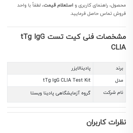
محصول، راهنمای کاربری و
استعلام قیمت
، لطفاً با واحد
فروش تماس حاصل فرمایید.
مشخصات فنی کیت تست tTg IgG
CLIA
برند
پادینالایزر
مدل
tTg IgG CLIA Test Kit
نام شرکت
گروه آزمایشگاهی پادینا ویستا
نظرات کاربران