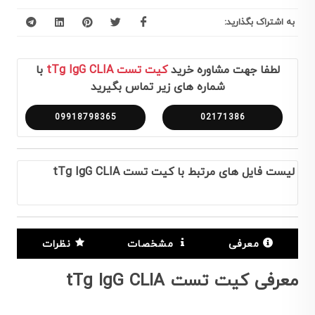
به اشتراک بگذارید:
لطفا جهت مشاوره خرید
کیت تست tTg IgG CLIA
با
شماره های زیر تماس بگیرید
09918798365
02171386
لیست فایل های مرتبط با کیت تست tTg IgG CLIA
معرفی
مشخصات
نظرات
معرفی کیت تست tTg IgG CLIA