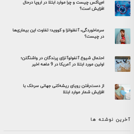
ام‌پاکس چیست و چرا موارد ابتلا در اروپا درحال
افزایش است؟
سرماخوردگی، آنفلوانزا و کووید؛ تفاوت این بیماری‌ها
در چیست؟
احتمال شیوع آنفولوآنزای پرندگان در واشنگتن؛
اولین مورد ابتلا در آمریکا در 9 ماهه اخیر
از دست‌رفتن رویای ریشه‌کنی جهانی سرخک با
افزایش شمار موارد ابتلا
آخرین نوشته ها