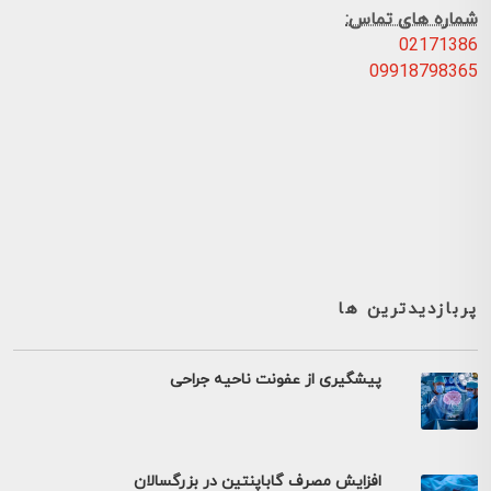
شماره های تماس:
02171386
09918798365
پربازدیدترین ها
پیشگیری از عفونت ناحیه جراحی
افزایش مصرف گاباپنتین در بزرگسالان