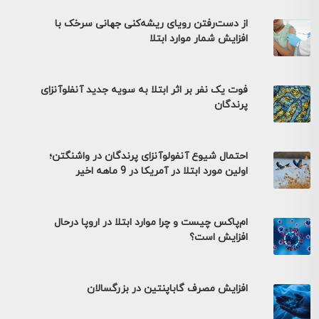
از دست‌رفتن رویای ریشه‌کنی جهانی سرخک با
افزایش شمار موارد ابتلا
فوت یک نفر بر اثر ابتلا به سویه جدید آنفلوآنزای
پرندگان
احتمال شیوع آنفولوآنزای پرندگان در واشنگتن؛
اولین مورد ابتلا در آمریکا در 9 ماهه اخیر
ام‌پاکس چیست و چرا موارد ابتلا در اروپا درحال
افزایش است؟
افزایش مصرف گاباپنتین در بزرگسالان