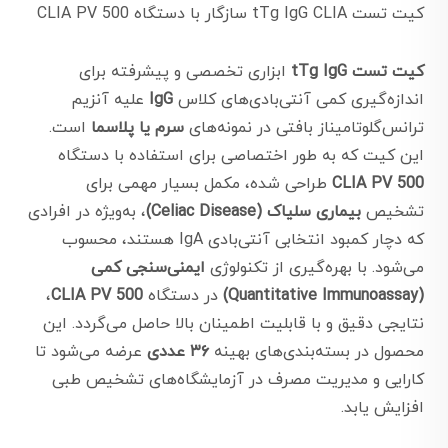
کیت تست tTg IgG CLIA سازگار با دستگاه CLIA PV 500
کیت تست tTg IgG
ابزاری تخصصی و پیشرفته برای
اندازه‌گیری کمی آنتی‌بادی‌های کلاس
IgG
علیه آنزیم
ترانس‌گلوتامیناز بافتی در نمونه‌های
سرم یا پلاسما
است.
این کیت که به طور اختصاصی برای استفاده با دستگاه
CLIA PV 500
طراحی شده، مکمل بسیار مهمی برای
تشخیص
بیماری سلیاک (Celiac Disease)
، به‌ویژه در افرادی
که دچار کمبود انتخابی آنتی‌بادی IgA هستند، محسوب
می‌شود. با بهره‌گیری از تکنولوژی
ایمنی‌سنجی کمی
(Quantitative Immunoassay)
در دستگاه
CLIA PV 500
،
نتایجی دقیق و با قابلیت اطمینان بالا حاصل می‌گردد. این
محصول در بسته‌بندی‌های بهینه
۳۶ عددی
عرضه می‌شود تا
کارایی و مدیریت مصرف در آزمایشگاه‌های تشخیص طبی
افزایش یابد.