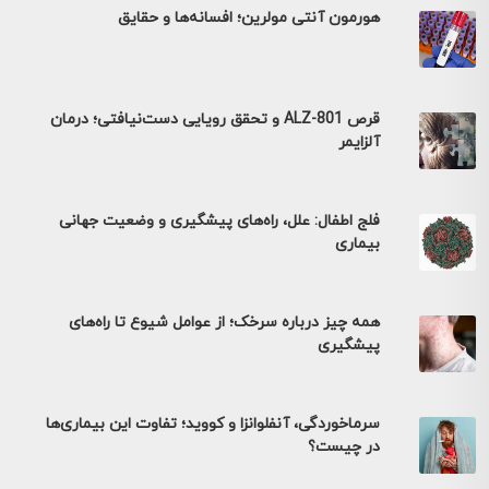
هورمون آنتی مولرین؛ افسانه‌ها و حقایق
قرص ALZ-801 و تحقق رویایی دست‌نیافتی؛ درمان
آلزایمر
فلج اطفال: علل، راه‌های پیشگیری و وضعیت جهانی
بیماری
همه چیز درباره سرخک؛ از عوامل شیوع تا راه‌های
پیشگیری
سرماخوردگی، آنفلوانزا و کووید؛ تفاوت این بیماری‌ها
در چیست؟