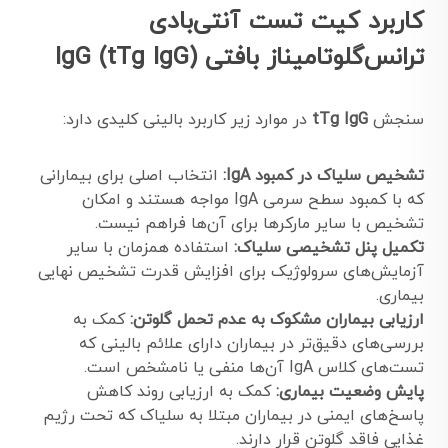
کاربرد کیت تست آنتی‌بادی
ترانس‌گلوتامیناز بافتی IgG (tTg IgG)
سنجش
tTg IgG
در موارد زیر کاربرد بالینی کلیدی دارد:
تشخیص سلیاک در کمبود IgA:
انتخاب اصلی برای بیمارانی
که با کمبود سطح سرمی IgA مواجه هستند و امکان
تشخیص با سایر مارکرها برای آن‌ها فراهم نیست.
تکمیل پنل تشخیصی سلیاک:
استفاده همزمان با سایر
آزمایش‌های سرولوژیک برای افزایش قدرت تشخیص نهایی
بیماری.
ارزیابی بیماران مشکوک به عدم تحمل گلوتن:
کمک به
بررسی‌های دقیق‌تر در بیماران دارای علائم بالینی که
تست‌های کلاس IgA آن‌ها منفی یا نامشخص است.
پایش وضعیت بیماری:
کمک به ارزیابی روند کاهش
پاسخ‌های ایمنی در بیماران مبتلا به سلیاک که تحت رژیم
غذایی فاقد گلوتن قرار دارند.