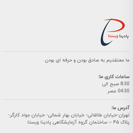
ما معتقدیم به صادق بودن و حرفه ای بودن
ساعات کاری ما:
8:30 صبح الی
04:30 عصر
آدرس ما:
تهران-خیابان طالقانی- خیابان بهار شمالی- خیابان جواد کارگر-
پلاک ۴۵ – ساختمان گروه آزمایشگاهی پادینا ویستا