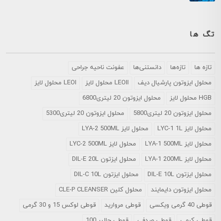
تگ ها
تازه ها
تازه‌ها
دانستنی‌ها
عفونت ناحیه جراحی
محلول ايزوتون پارشيال ديف
LEOII محلول لایز
LEOI محلول لایز
HGB محلول لایز
محلول ایزوتون 20 لیتری6800
محلول ایزوتون 20 لیتری5800
محلول ایزوتون 20 لیتری5300
محلول لایز LYC-1 1L
محلول لایز LYA-2 500ML
محلول لایز LYA-1 500ML
محلول لایز LYC-2 500ML
محلول لایز LYA-1 200ML
محلول ایزتون DIL-E 20L
محلول ایزتون DIL-E 10L
محلول ایزتون DIL-C 10L
محلول ایزوتون دایمایند
محلول کلین CLE-P CLEANSER
قوطی 40 گرمی ویکسی
قوطی مروارید
قوطی لوکس 15 و 30 گرمی
قوطی کرمی
قوطی صدفی
قوطی چالیر 100