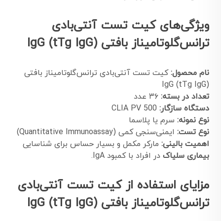
ویژگی‌های کیت تست آنتی‌بادی
ترانس‌گلوتامیناز بافتی IgG (tTg IgG)
نام محصول:
کیت تست آنتی‌بادی ترانس‌گلوتامیناز بافتی
IgG (tTg IgG)
تعداد در بسته:
۳۶ عدد
دستگاه سازگار:
CLIA PV 500
نوع نمونه:
سرم یا پلاسما
نوع تست:
ایمنی‌سنجی کمی (Quantitative Immunoassay)
اهمیت بالینی:
مارکر مکمل و بسیار حساس برای شناسایی
بیماری سلیاک
در افراد با کمبود IgA.
مزایای استفاده از کیت تست آنتی‌بادی
ترانس‌گلوتامیناز بافتی IgG (tTg IgG)