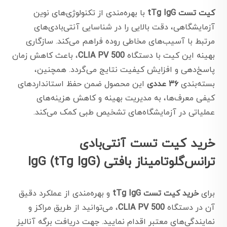
کیت تست tTg IgG
با بهره‌مندی از تکنولوژی‌های نوین
آزمایشگاهی، دقت بالایی را در شناسایی آنتی‌بادی‌های
مرتبط با آسیب‌های مخاطی روده فراهم می‌کند. سازگاری
بهینه این کیت با دستگاه
CLIA PV 500
، باعث کاهش زمان
پاسخ‌دهی و افزایش کیفیت نتایج می‌گردد. همچنین،
بسته‌بندی
۳۶ عددی
این محصول ضمن حفظ استانداردهای
کیفی معرف‌ها، به مدیریت بهینه و کاهش هزینه‌های
عملیاتی در آزمایشگاه‌های تشخیص طبی کمک می‌کند.
خرید کیت تست آنتی‌بادی
ترانس‌گلوتامیناز بافتی IgG (tTg IgG)
برای
خرید کیت تست tTg IgG
و بهره‌مندی از عملکرد دقیق
آن در دستگاه
CLIA PV 500
، می‌توانید از طریق مراکز و
نمایندگی‌های معتبر اقدام نمایید. جهت دریافت برگه آنالیز