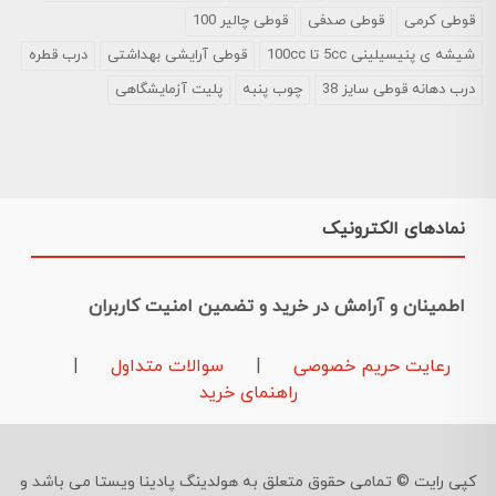
قوطی کرمی
قوطی صدفی
قوطی چالیر 100
شیشه ی پنیسیلینی 5cc تا 100cc
قوطی آرایشی بهداشتی
درب قطره
درب دهانه قوطی سایز 38
چوب پنبه
پلیت آزمایشگاهی
نمادهای الکترونیک
اطمینان و آرامش در خرید و تضمین امنیت کاربران
رعایت حریم خصوصی
|
سوالات متداول
|
راهنمای خرید
کپی رایت © تمامی حقوق متعلق به هولدینگ پادینا ویستا می باشد و