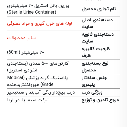
یورین باتل استریل ۶۰ میلی‌لیتری
نام تجاری محصول
(Sterile Urine Container)
دسته‌بندی اصلی
لوله های خون گیری و مواد مصرفی
سایت
دسته‌بندی ثانویه
سایر محصولات
سایت
ظرفیت کالیبره
۶۰ میلی‌لیتر (60ml)
ظرف
نوع بسته‌بندی
کارتن‌های ۵۰۰ عددی (بسته‌بندی
محصول
انفرادی استریل)
جنس ساختار
پلاستیک گرید پزشکی (Medical
پلیمری
Grade) غیرواکنش‌دهنده
ویژگی درب
درب پیچ‌دار رنگی آب‌بند و ضد‌تبخیر
مرجع تامین و توزیع
شرکت سیما پلیمر آریا