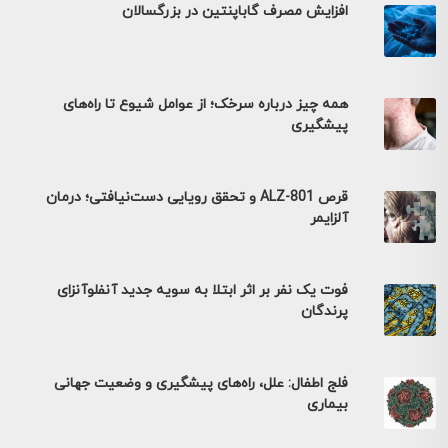
افزایش مصرف گاباپنتین در بزرگسالان
همه چیز درباره سرخک؛ از عوامل شیوع تا راه‌های
پیشگیری
قرص ALZ-801 و تحقق رویایی دست‌نیافتی؛ درمان
آلزایمر
فوت یک نفر بر اثر ابتلا به سویه جدید آنفلوآنزای
پرندگان
فلج اطفال: علل، راه‌های پیشگیری و وضعیت جهانی
بیماری