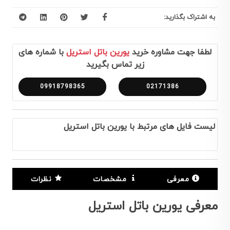
به اشتراک بگذارید:
لطفا جهت مشاوره خرید
یورین باتل استریل
با شماره های
زیر تماس بگیرید
09918798365
02171386
لیست فایل های مرتبط با یورین باتل استریل
معرفی
مشخصات
نظرات
معرفی یورین باتل استریل