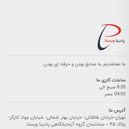
ما معتقدیم به صادق بودن و حرفه ای بودن
ساعات کاری ما:
8:30 صبح الی
04:30 عصر
آدرس ما:
تهران-خیابان طالقانی- خیابان بهار شمالی- خیابان جواد کارگر-
پلاک ۴۵ – ساختمان گروه آزمایشگاهی پادینا ویستا