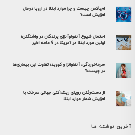
ام‌پاکس چیست و چرا موارد ابتلا در اروپا درحال
افزایش است؟
احتمال شیوع آنفولوآنزای پرندگان در واشنگتن؛
اولین مورد ابتلا در آمریکا در 9 ماهه اخیر
سرماخوردگی، آنفلوانزا و کووید؛ تفاوت این بیماری‌ها
در چیست؟
از دست‌رفتن رویای ریشه‌کنی جهانی سرخک با
افزایش شمار موارد ابتلا
آخرین نوشته ها