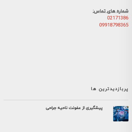
شماره های تماس:
02171386
09918798365
پربازدیدترین ها
پیشگیری از عفونت ناحیه جراحی