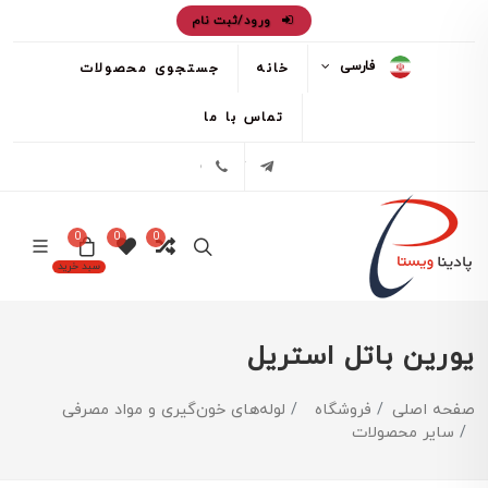
ورود/ثبت نام
فارسی
خانه
جستجوی محصولات
تماس با ما
تلگرام
02171386
0
0
0
سبد خرید
یورین باتل استریل
صفحه اصلی
فروشگاه
لوله‌های خون‌گیری و مواد مصرفی
سایر محصولات