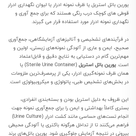
یورین باتل استریل یا ظرف نمونه ادرار یا لیوان نگهداری ادرار
قوطی های کوچک درب رنگی هستند که برای جمع آوری و
نگهداری نمونه ادرار مورد استفاده قرار می گیرند.
در فرآیندهای تشخیصی و آنالیزهای آزمایشگاهی، جمع‌آوری
صحیح، ایمن و عاری از آلودگی نمونه‌های زیستی، اولین و
مهم‌ترین گام در دستیابی به نتایج دقیق و قابل‌اعتماد
است.
یورین باتل استریل
(Sterile Urine Container) یا
همان ظرف نمونه‌گیری ادرار، یکی از پرمصرف‌ترین ملزومات
در بخش‌های تشخیص طبی، پاتولوژی و میکروبیولوژی است.
این ظروف به دلیل استریل بودن و بسته‌بندی انفرادی،
بستری کاملاً بهداشتی و ایمن را برای جمع‌آوری نمونه جهت
انجام تست‌های حساسی مانند کشت ادرار (Urine Culture)
فراهم می‌کنند تا از تداخل هرگونه باکتری یا آلودگی محیطی
بیرونی در نتیجه آزمایش جلوگیری شود. یورین باتل‌های برند