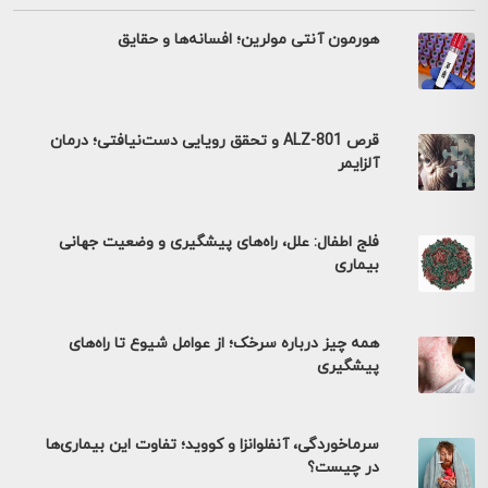
هورمون آنتی مولرین؛ افسانه‌ها و حقایق
قرص ALZ-801 و تحقق رویایی دست‌نیافتی؛ درمان
آلزایمر
فلج اطفال: علل، راه‌های پیشگیری و وضعیت جهانی
بیماری
همه چیز درباره سرخک؛ از عوامل شیوع تا راه‌های
پیشگیری
سرماخوردگی، آنفلوانزا و کووید؛ تفاوت این بیماری‌ها
در چیست؟