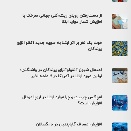
از دست‌رفتن رویای ریشه‌کنی جهانی سرخک با
افزایش شمار موارد ابتلا
فوت یک نفر بر اثر ابتلا به سویه جدید آنفلوآنزای
پرندگان
احتمال شیوع آنفولوآنزای پرندگان در واشنگتن؛
اولین مورد ابتلا در آمریکا در 9 ماهه اخیر
ام‌پاکس چیست و چرا موارد ابتلا در اروپا درحال
افزایش است؟
افزایش مصرف گاباپنتین در بزرگسالان