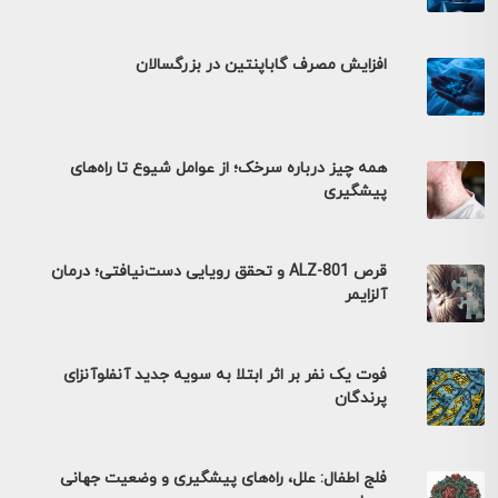
افزایش مصرف گاباپنتین در بزرگسالان
همه چیز درباره سرخک؛ از عوامل شیوع تا راه‌های
پیشگیری
قرص ALZ-801 و تحقق رویایی دست‌نیافتی؛ درمان
آلزایمر
فوت یک نفر بر اثر ابتلا به سویه جدید آنفلوآنزای
پرندگان
فلج اطفال: علل، راه‌های پیشگیری و وضعیت جهانی