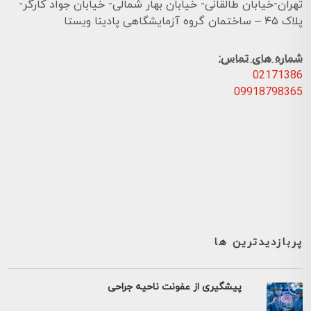
تهران-خیابان طالقانی- خیابان بهار شمالی- خیابان جواد کارگر-
پلاک ۴۵ – ساختمان گروه آزمایشگاهی پادینا ویستا
شماره های تماس:
02171386
09918798365
پربازدیدترین ها
پیشگیری از عفونت ناحیه جراحی