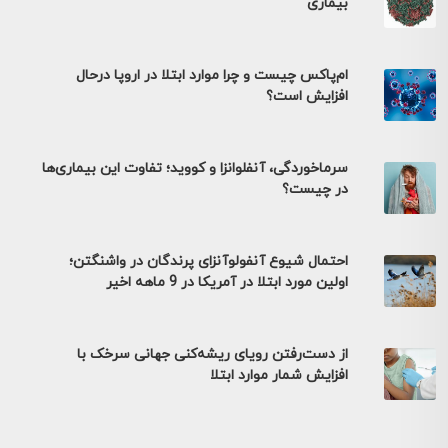
بیماری
ام‌پاکس چیست و چرا موارد ابتلا در اروپا درحال
افزایش است؟
سرماخوردگی، آنفلوانزا و کووید؛ تفاوت این بیماری‌ها
در چیست؟
احتمال شیوع آنفولوآنزای پرندگان در واشنگتن؛
اولین مورد ابتلا در آمریکا در 9 ماهه اخیر
از دست‌رفتن رویای ریشه‌کنی جهانی سرخک با
افزایش شمار موارد ابتلا