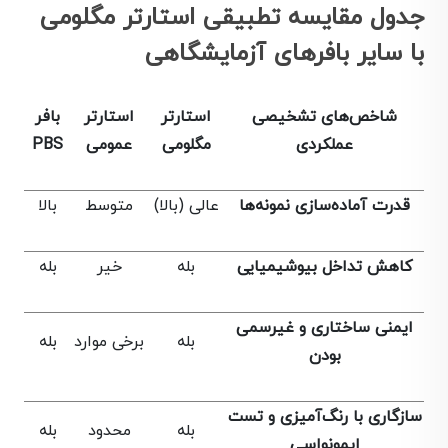
جدول مقایسه تطبیقی استارتر مگلومی
با سایر بافرهای آزمایشگاهی
شاخص‌های تشخیصی
استارتر
استارتر
بافر
عملکردی
مگلومی
عمومی
PBS
قدرت آماده‌سازی نمونه‌ها
عالی (بالا)
متوسط
بالا
کاهش تداخل بیوشیمیایی
بله
خیر
بله
ایمنی ساختاری و غیرسمی
بله
برخی موارد
بله
بودن
سازگاری با رنگ‌آمیزی و تست
بله
محدود
بله
ایمونواسی