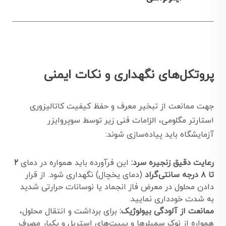
پروتکل‌های نگهداری و نکات ایمنی
جهت ممانعت از تبخیر معرف و حفظ کیفیت کاتالیزوری
استارتر مگلومی، الزامات فنی زیر توسط سوپروایزر
آزمایشگاه باید پیاده‌سازی شوند:
رعایت دقیق زنجیره سرد:
این فرآورده باید همواره در دمای
۲
تا ۸ درجه سانتی‌گراد
(دمای یخچال) نگهداری شود. از قرار
دادن محلول در معرض فاز انجماد یا نوسانات حرارتی شدید
به شدت خودداری نمایید.
ممانعت از آلودگی بیولوژیک:
برای برداشت و انتقال محلول،
همواره از نوک سمپلرها و پیپت‌های استریل و یکبار مصرف