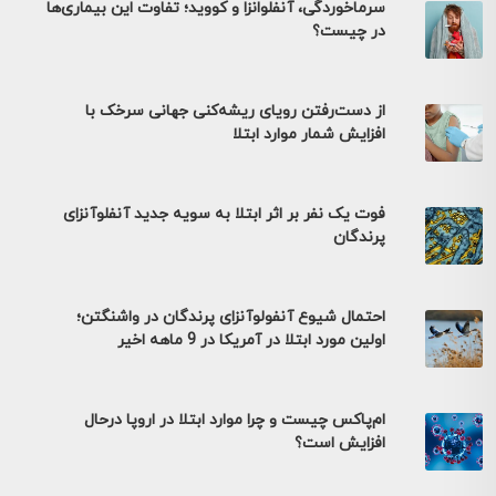
سرماخوردگی، آنفلوانزا و کووید؛ تفاوت این بیماری‌ها
در چیست؟
از دست‌رفتن رویای ریشه‌کنی جهانی سرخک با
افزایش شمار موارد ابتلا
فوت یک نفر بر اثر ابتلا به سویه جدید آنفلوآنزای
پرندگان
احتمال شیوع آنفولوآنزای پرندگان در واشنگتن؛
اولین مورد ابتلا در آمریکا در 9 ماهه اخیر
ام‌پاکس چیست و چرا موارد ابتلا در اروپا درحال
افزایش است؟