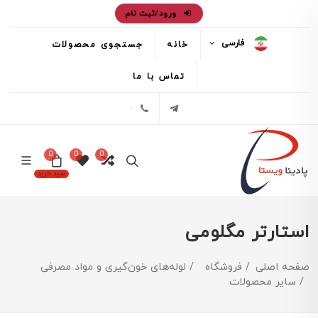
ورود/ثبت نام
فارسی
خانه
جستجوی محصولات
تماس با ما
تلگرام
02171386
0
0
0
سبد خرید
استارتر مگلومی
صفحه اصلی
فروشگاه
لوله‌های خون‌گیری و مواد مصرفی
سایر محصولات