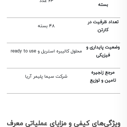
۶۴ عدد
بسته
تعداد ظرفیت در
۴۸ بسته
کارتن
وضعیت پایداری و
محلول کالیبره استریل و ready to use
فیزیکی
مرجع زنجیره
شرکت سیما پلیمر آریا
تامین و توزیع
ویژگی‌های کیفی و مزایای عملیاتی معرف