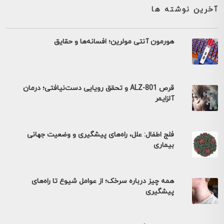
آخرین نوشته ها
هورمون آنتی مولرین؛ افسانه‌ها و حقایق
قرص ALZ-801 و تحقق رویایی دست‌نیافتی؛ درمان
آلزایمر
فلج اطفال: علل، راه‌های پیشگیری و وضعیت جهانی
بیماری
همه چیز درباره سرخک؛ از عوامل شیوع تا راه‌های
پیشگیری