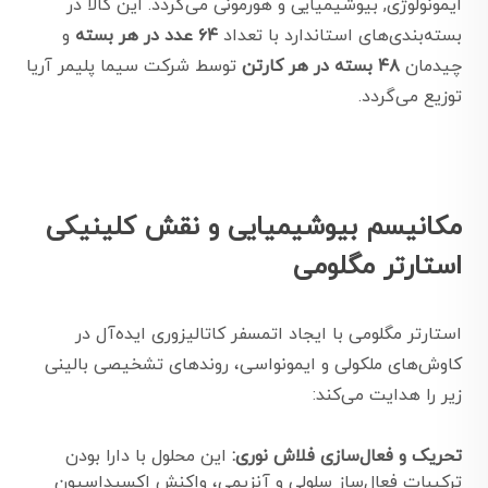
ایمونولوژی, بیوشیمیایی و هورمونی می‌گردد. این کالا در
بسته‌بندی‌های استاندارد با تعداد
۶۴ عدد در هر بسته
و
چیدمان
۴۸ بسته در هر کارتن
توسط شرکت سیما پلیمر آریا
توزیع می‌گردد.
مکانیسم بیوشیمیایی و نقش کلینیکی
استارتر مگلومی
استارتر مگلومی با ایجاد اتمسفر کاتالیزوری ایده‌آل در
کاوش‌های ملکولی و ایمونواسی، روندهای تشخیصی بالینی
زیر را هدایت می‌کند:
تحریک و فعال‌سازی فلاش نوری:
این محلول با دارا بودن
ترکیبات فعال‌ساز سلولی و آنزیمی، واکنش اکسیداسیون