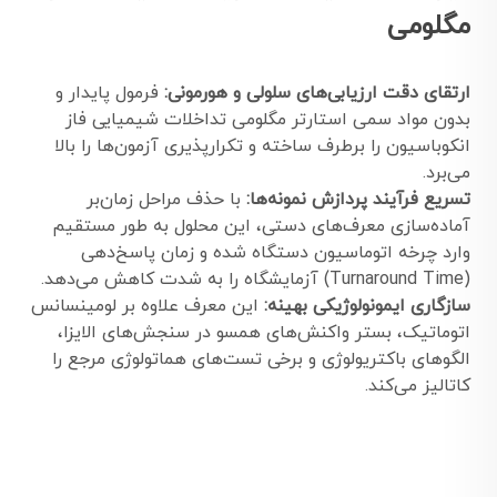
مگلومی
ارتقای دقت ارزیابی‌های سلولی و هورمونی:
فرمول پایدار و
بدون مواد سمی استارتر مگلومی تداخلات شیمیایی فاز
انکوباسیون را برطرف ساخته و تکرارپذیری آزمون‌ها را بالا
می‌برد.
تسریع فرآیند پردازش نمونه‌ها:
با حذف مراحل زمان‌بر
آماده‌سازی معرف‌های دستی، این محلول به طور مستقیم
وارد چرخه اتوماسیون دستگاه شده و زمان پاسخ‌دهی
(Turnaround Time) آزمایشگاه را به شدت کاهش می‌دهد.
سازگاری ایمونولوژیکی بهینه:
این معرف علاوه بر لومینسانس
اتوماتیک، بستر واکنش‌های همسو در سنجش‌های الایزا،
الگوهای باکتریولوژی و برخی تست‌های هماتولوژی مرجع را
کاتالیز می‌کند.