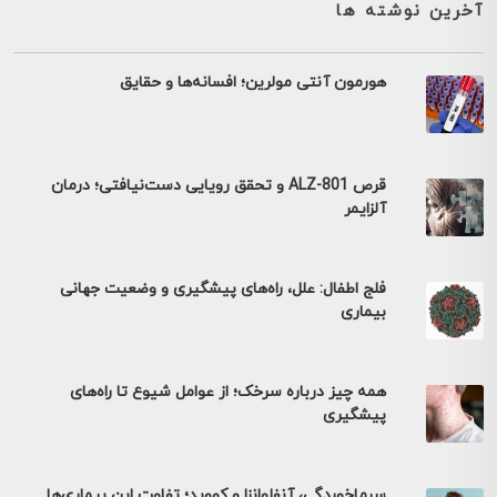
آخرین نوشته ها
هورمون آنتی مولرین؛ افسانه‌ها و حقایق
قرص ALZ-801 و تحقق رویایی دست‌نیافتی؛ درمان
آلزایمر
فلج اطفال: علل، راه‌های پیشگیری و وضعیت جهانی
بیماری
همه چیز درباره سرخک؛ از عوامل شیوع تا راه‌های
پیشگیری
سرماخوردگی، آنفلوانزا و کووید؛ تفاوت این بیماری‌ها