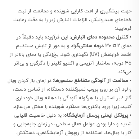
جهت پیشگیری از افت کارایی شوینده و ممانعت از ثبت
خطاهای هیدرولیکی، الزامات انبارش زیر را به دقت رعایت
فرمایید:
•
کنترل محدوده دمای انبارش:
این فرآورده باید دقیقاً در
دمای
۲ تا ۳۰ درجه سانتی‌گراد
و به دور از تابش مستقیم
اشعه فرابنفش (UV) نگهداری شود. یخ‌زدگی یا دمای بالاتر از
۳۵ درجه، ساختار آنزیمی و اکتیو کلینر را دگرگون و بی‌اثر
می‌کند.
•
ممانعت از آلودگی متقاطع سنسورها:
در زمان باز کردن ویال
و لود آن بر روی پروب تمیزکننده دستگاه، از تماس دست،
گاز غیر استریل یا هرگونه آلودگی با دهانه ویال خودداری
کنید، زیرا ورود باکتری‌ها عملکرد شوینده را مختل می‌سازد.
•
پروتکل ایمنی پرسنل آزمایشگاه:
به دلیل خاصیت قلیایی
شدید و دارا بودن عوامل فعال سطحی، در زمان جابه‌جایی و
کار با ویال‌ها، استفاده از روپوش آزمایشگاهی، دستکش