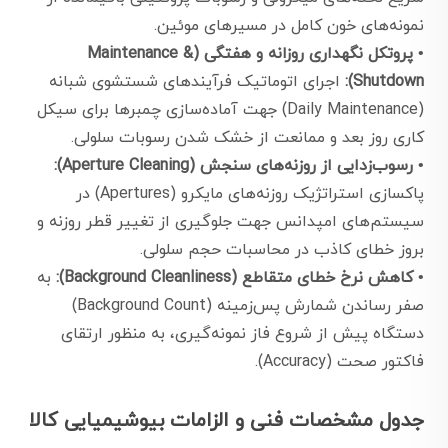
نمونه‌های خون کامل در مسیرهای موئین.
•
پروتکل نگهداری روزانه و هفتگی (Maintenance &
Shutdown):
اجرای اتوماتیک فرآیندهای شستشوی شبانه
(Daily Maintenance) جهت آماده‌سازی چمبرها برای سیکل
کاری روز بعد و ممانعت از خشک شدن رسوبات سلولی.
•
رسوب‌زدایی از روزنه‌های سنجش (Aperture Cleaning):
پاکسازی استراتژیک روزنه‌های مایکرو (Apertures) در
سیستم‌های امپدانس جهت جلوگیری از تغییر قطر روزنه و
بروز خطای کاذب در محاسبات حجم سلولی.
•
کاهش نرخ خطای متقاطع (Background Cleanliness):
به
صفر رساندن شمارش پس‌زمینه (Background Count)
دستگاه پیش از شروع فاز نمونه‌گیری، به منظور ارتقای
فاکتور صحت (Accuracy).
جدول مشخصات فنی و الزامات بیوشیمیایی کالا