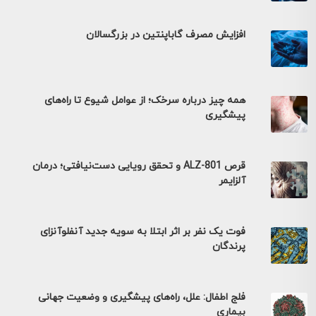
افزایش مصرف گاباپنتین در بزرگسالان
همه چیز درباره سرخک؛ از عوامل شیوع تا راه‌های
پیشگیری
قرص ALZ-801 و تحقق رویایی دست‌نیافتی؛ درمان
آلزایمر
فوت یک نفر بر اثر ابتلا به سویه جدید آنفلوآنزای
پرندگان
فلج اطفال: علل، راه‌های پیشگیری و وضعیت جهانی
بیماری