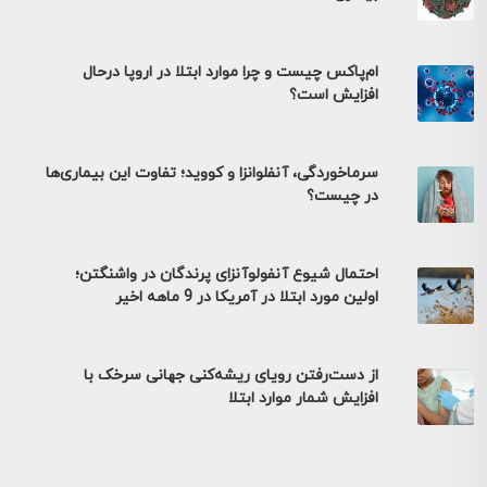
ام‌پاکس چیست و چرا موارد ابتلا در اروپا درحال
افزایش است؟
سرماخوردگی، آنفلوانزا و کووید؛ تفاوت این بیماری‌ها
در چیست؟
احتمال شیوع آنفولوآنزای پرندگان در واشنگتن؛
اولین مورد ابتلا در آمریکا در 9 ماهه اخیر
از دست‌رفتن رویای ریشه‌کنی جهانی سرخک با
افزایش شمار موارد ابتلا