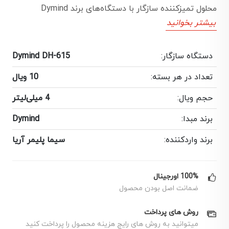
محلول تمیزکننده سازگار با دستگاه‌های برند Dymind
بیشتر بخوانید
دستگاه سازگار:
Dymind DH-615
تعداد در هر بسته:
10 ویال
حجم ویال:
4 میلی‌لیتر
برند مبدا:
Dymind
برند واردکننده:
سیما پلیمر آریا
100% اورجینال
ضمانت اصل بودن محصول
روش های پرداخت
میتوانید به روش های رایج هزینه محصول را پرداخت کنید