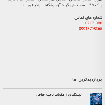
پلاک ۴۵ – ساختمان گروه آزمایشگاهی پادینا ویستا
شماره های تماس:
02171386
09918798365
پربازدیدترین ها
پیشگیری از عفونت ناحیه جراحی