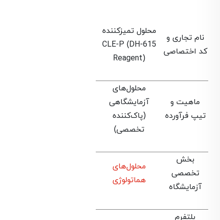
محلول تمیزکننده
نام تجاری و
CLE-P (DH-615
کد اختصاصی
Reagent)
محلول‌های
ماهیت و
آزمایشگاهی
تیپ فرآورده
(پاک‌کننده
تخصصی)
بخش
محلول‌های
تخصصی
هماتولوژی
آزمایشگاه
پلتفرم