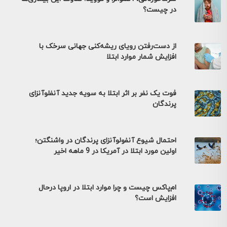
در چیست؟
از دست‌رفتن رویای ریشه‌کنی جهانی سرخک با
افزایش شمار موارد ابتلا
فوت یک نفر بر اثر ابتلا به سویه جدید آنفلوآنزای
پرندگان
احتمال شیوع آنفولوآنزای پرندگان در واشنگتن؛
اولین مورد ابتلا در آمریکا در 9 ماهه اخیر
ام‌پاکس چیست و چرا موارد ابتلا در اروپا درحال
افزایش است؟