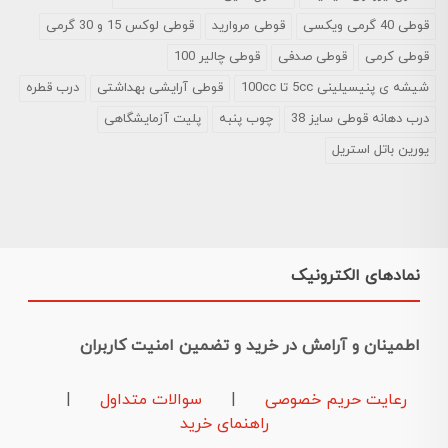
قوطی 40 گرمی ویکسی
قوطی مروارید
قوطی لوکس 15 و 30 گرمی
قوطی کرمی
قوطی صدفی
قوطی چالیر 100
شیشه ی پنیسیلینی 5cc تا 100cc
قوطی آرایشی بهداشتی
درب قطره
درب دهانه قوطی سایز 38
چوب پنبه
پلیت آزمایشگاهی
یورین باتل استریل
نمادهای الکترونیک
اطمینان و آرامش در خرید و تضمین امنیت کاربران
رعایت حریم خصوصی
|
سوالات متداول
|
راهنمای خرید