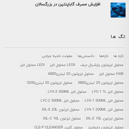
افزایش مصرف گاباپنتین در بزرگسالان
تگ ها
تازه ها
تازه‌ها
دانستنی‌ها
عفونت ناحیه جراحی
محلول ايزوتون پارشيال ديف
LEOII محلول لایز
LEOI محلول لایز
HGB محلول لایز
محلول ایزوتون 20 لیتری6800
محلول ایزوتون 20 لیتری5800
محلول ایزوتون 20 لیتری5300
محلول لایز LYC-1 1L
محلول لایز LYA-2 500ML
محلول لایز LYA-1 500ML
محلول لایز LYC-2 500ML
محلول لایز LYA-1 200ML
محلول ایزتون DIL-E 20L
محلول ایزتون DIL-E 10L
محلول ایزتون DIL-C 10L
محلول ایزوتون دایمایند
محلول کلین CLE-P CLEANSER