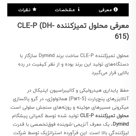
معرفی
مشخصات
نظرات
معرفی محلول تمیزکننده CLE-P (DH-
615)
محلول تمیزکننده CLE-P ساخت برند Dymind سازگار با
دستگاه‌های تولید این برند بوده و از نظر کیفیت در رده
بالایی قرار می‌گیرد.
حفظ پایداری هیدرولیکی و کالیبراسیون اپتیکال در
آنالایزرهای پنج‌پارت (5-Part) هماتولوژی، در گرو پاکسازی
میکرونی مسیرهای موئینه و روزنه‌های سنجش سلولی است.
محلول تمیزکننده CLE-P
تولید شده توسط کمپانی پیشگام
Dymind
، یک معرف آنزیمی-شوینده فوق‌تخصصی با قدرت
لیزکنندگی بالا است. این فرآورده استراتژیک توسط شرکت