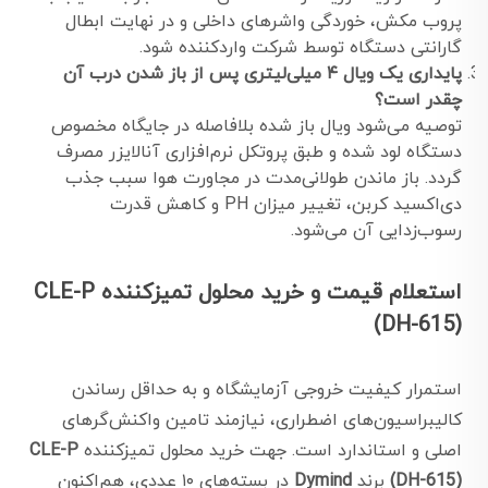
پروب مکش، خوردگی واشرهای داخلی و در نهایت ابطال
گارانتی دستگاه توسط شرکت واردکننده شود.
پایداری یک ویال ۴ میلی‌لیتری پس از باز شدن درب آن
چقدر است؟
توصیه می‌شود ویال باز شده بلافاصله در جایگاه مخصوص
دستگاه لود شده و طبق پروتکل نرم‌افزاری آنالایزر مصرف
گردد. باز ماندن طولانی‌مدت در مجاورت هوا سبب جذب
دی‌اکسید کربن، تغییر میزان PH و کاهش قدرت
رسوب‌زدایی آن می‌شود.
استعلام قیمت و خرید محلول تمیزکننده CLE-P
(DH-615)
استمرار کیفیت خروجی آزمایشگاه و به حداقل رساندن
کالیبراسیون‌های اضطراری، نیازمند تامین واکنش‌گرهای
اصلی و استاندارد است. جهت خرید محلول تمیزکننده
CLE-P
(DH-615)
برند
Dymind
در بسته‌های ۱۰ عددی، هم‌اکنون