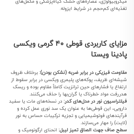
میکروبیولوژی، عصاره‌های خشک گیاه‌پزشکی و مکمل‌های
تغذیه‌ای کم‌حجم در شرایط ایزوله.
مزایای کاربردی قوطی ۴۰ گرمی ویکسی
پادینا ویستا
مقاومت فیزیکی در برابر ضربه (نشکن بودن):
برخلاف ظروف
شیشه‌ای ظریف، پوکه‌های پلیمری ویکسی در برابر سقوط از
ارتفاع یا فشارهای حین ترانزیت کاملاً مقاوم بوده و ریسک
هدررفت مواد خطرناک یا گران‌بها را حذف می‌کنند.
فیلتراسیون نور در مدل‌های کدر:
در نسخه‌های مات یا سفید
دارویی، این قوطی‌ها به عنوان یک سد نوری عمل کرده و
فرآیندهای فوتوشیمیایی و تجزیه ترکیبات حساس به نور
(لایت) را مهار می‌سازند.
سطح صاف جهت الصاق تمیز لیبل:
انحنای ارگونومیک و