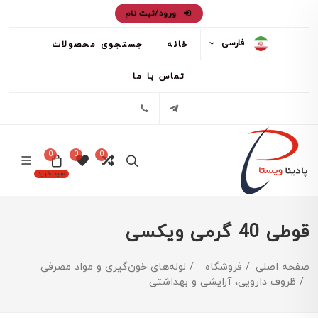
ورود/ثبت نام
فارسی
خانه
جستجوی محصولات
تماس با ما
تلگرام
02171386
0
0
0
سبد خرید
قوطی 40 گرمی ویکسی
صفحه اصلی
فروشگاه
لوله‌های خون‌گیری و مواد مصرفی
ظروف دارویی، آرایشی و بهداشتی