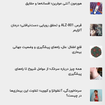
هورمون آنتی مولرین؛ افسانه‌ها و حقایق
قرص ALZ-801 و تحقق رویایی دست‌نیافتی؛ درمان
آلزایمر
فلج اطفال: علل، راه‌های پیشگیری و وضعیت جهانی
بیماری
همه چیز درباره سرخک؛ از عوامل شیوع تا راه‌های
پیشگیری
سرماخوردگی، آنفلوانزا و کووید؛ تفاوت این بیماری‌ها
در چیست؟