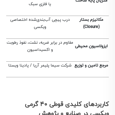
متریال پایه ساخت
یا فلزی سبک
مکانیزم بستار
درب پیچی آب‌بندی‌شده اختصاصی
(Closure)
ویکسی
مقاوم در برابر ضربه، نشت، نفوذ رطوبت
ایزولاسیون محیطی
و اکسیداسیون
مرجع تامین و توزیع
شرکت سیما پلیمر آریا / پادینا ویستا
کاربردهای کلیدی قوطی ۴۰ گرمی
ویکسی در صنایع و پژوهش