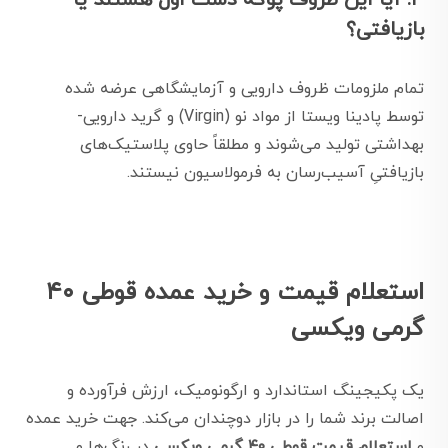
۳. آیا این ظروف پوکه دست اول هستند یا
بازیافتی؟
تمام ملزومات ظروف دارویی و آزمایشگاهی عرضه شده
توسط پادینا ویستا از مواد نو (Virgin) و گرید دارویی-
بهداشتی تولید می‌شوند و مطلقاً حاوی پلاستیک‌های
بازیافتیِ آسیب‌رسان به فرمولاسیون نیستند.
استعلام قیمت و خرید عمده قوطی ۴۰
گرمی ویکسی
یک پکیجینگ استاندارد و ارگونومیک، ارزش فرآورده و
اصالت برند شما را در بازار دوچندان می‌کند. جهت خرید عمده
و
استعلام قیمت قوطی ۴۰ گرمی ویکسی
در رنگ‌ها و