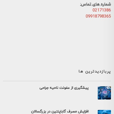
شماره های تماس:
02171386
09918798365
پربازدیدترین ها
پیشگیری از عفونت ناحیه جراحی
افزایش مصرف گاباپنتین در بزرگسالان