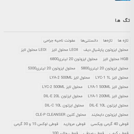
تگ ها
تازه ها
تازه‌ها
دانستنی‌ها
عفونت ناحیه جراحی
محلول ايزوتون پارشيال ديف
LEOII محلول لایز
LEOI محلول لایز
HGB محلول لایز
محلول ایزوتون 20 لیتری6800
محلول ایزوتون 20 لیتری5800
محلول ایزوتون 20 لیتری5300
محلول لایز LYC-1 1L
محلول لایز LYA-2 500ML
محلول لایز LYA-1 500ML
محلول لایز LYC-2 500ML
محلول لایز LYA-1 200ML
محلول ایزتون DIL-E 20L
محلول ایزتون DIL-E 10L
محلول ایزتون DIL-C 10L
محلول ایزوتون دایمایند
محلول کلین CLE-P CLEANSER
قوطی 40 گرمی ویکسی
قوطی مروارید
قوطی لوکس 15 و 30 گرمی
قوطی کرمی
قوطی صدفی
قوطی چالیر 100