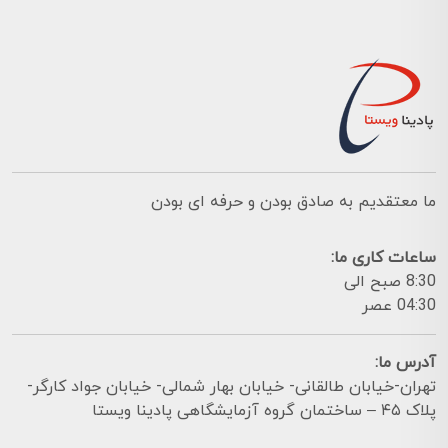
ما معتقدیم به صادق بودن و حرفه ای بودن
ساعات کاری ما:
8:30 صبح الی
04:30 عصر
آدرس ما:
تهران-خیابان طالقانی- خیابان بهار شمالی- خیابان جواد کارگر-
پلاک ۴۵ – ساختمان گروه آزمایشگاهی پادینا ویستا