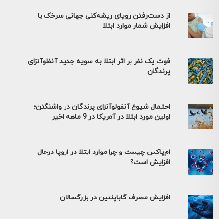
از دست‌رفتن رویای ریشه‌کنی جهانی سرخک با
افزایش شمار موارد ابتلا
فوت یک نفر بر اثر ابتلا به سویه جدید آنفلوآنزای
پرندگان
احتمال شیوع آنفولوآنزای پرندگان در واشنگتن؛
اولین مورد ابتلا در آمریکا در 9 ماهه اخیر
ام‌پاکس چیست و چرا موارد ابتلا در اروپا درحال
افزایش است؟
افزایش مصرف گاباپنتین در بزرگسالان