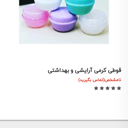
قوطی کرمی آرایشی و بهداشتی
د
نامشخص(تماس بگیرید)
ن