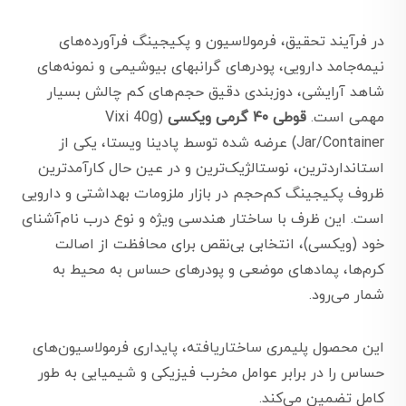
در فرآیند تحقیق، فرمولاسیون و پکیجینگ فرآورده‌های
نیمه‌جامد دارویی، پودرهای گرانبهای بیوشیمی و نمونه‌های
شاهد آرایشی، دوزبندی دقیق حجم‌های کم چالش بسیار
مهمی است.
قوطی ۴۰ گرمی ویکسی
(Vixi 40g
Jar/Container) عرضه شده توسط پادینا ویستا، یکی از
استانداردترین، نوستالژیک‌ترین و در عین حال کارآمدترین
ظروف پکیجینگ کم‌حجم در بازار ملزومات بهداشتی و دارویی
است. این ظرف با ساختار هندسی ویژه و نوع درب نام‌آشنای
خود (ویکسی)، انتخابی بی‌نقص برای محافظت از اصالت
کرم‌ها، پمادهای موضعی و پودرهای حساس به محیط به
شمار می‌رود.
این محصول پلیمری ساختاریافته، پایداری فرمولاسیون‌های
حساس را در برابر عوامل مخرب فیزیکی و شیمیایی به طور
کامل تضمین می‌کند.